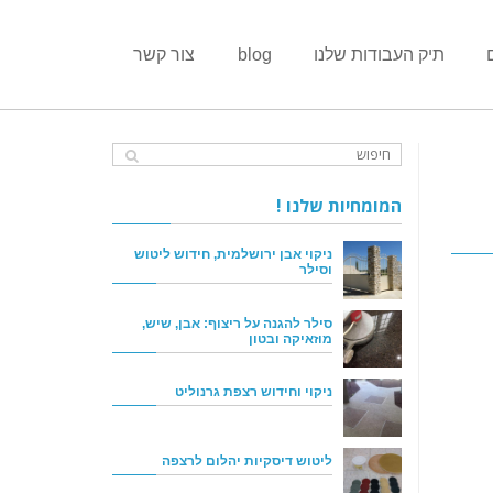
תיק העבודות שלנו
blog
צור קשר
המומחיות שלנו !
ניקוי אבן ירושלמית, חידוש ליטוש
וסילר
סילר להגנה על ריצוף: אבן, שיש,
מוזאיקה ובטון
ניקוי וחידוש רצפת גרנוליט
ליטוש דיסקיות יהלום לרצפה