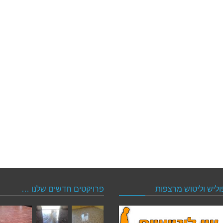
וליש וליטוש מרצפות
פרויקטים חדשים שלנו …