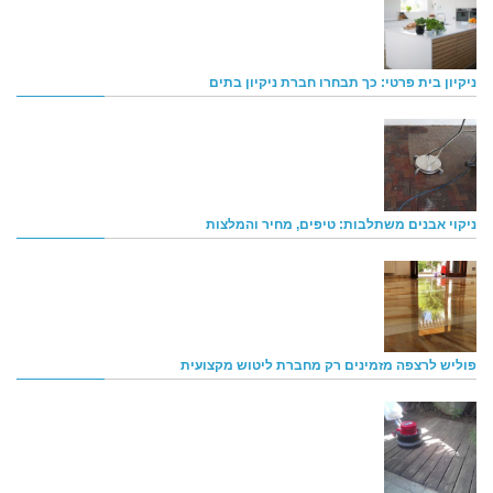
ניקיון בית פרטי: כך תבחרו חברת ניקיון בתים
ניקוי אבנים משתלבות: טיפים, מחיר והמלצות
פוליש לרצפה מזמינים רק מחברת ליטוש מקצועית