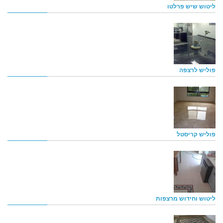
ליטוש שיש פרלטו
פוליש לרצפה
פוליש קריסטל
ליטוש וחידוש מרצפות