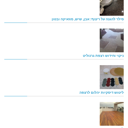
סילר להגנה על ריצוף: אבן, שיש, מוזאיקה ובטון
ניקוי וחידוש רצפת גרנוליט
ליטוש דיסקיות יהלום לרצפה