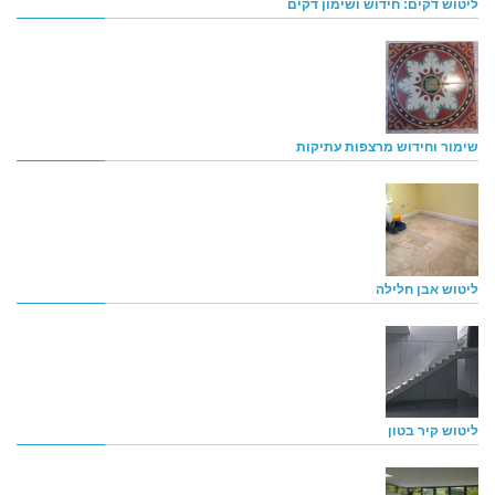
ליטוש דקים: חידוש ושימון דקים
שימור וחידוש מרצפות עתיקות
ליטוש אבן חלילה
ליטוש קיר בטון