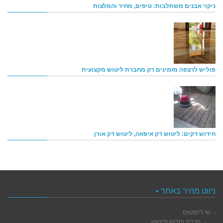
ניקוי אבנים משתלבות: טיפים, מחיר והמלצות
פוליש לרצפה מזמינים רק מחברת ליטוש מקצועית
חידוש דקים: ליטוש דק איפאה, ליטוש דק אורן
ניווט מהיר באתר •
שי ליטושים
חברת פוליש וליטוש