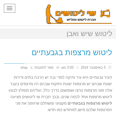
תפריט
ליטוש שיש ואבן
ליטוש מרצפות בגבעתיים
על
5 באוקטובר 2014
3:03 am
סגור לתגובות
shay
ליטוש
העיר גבעתיים היא עיר ותיקה למדי ובה יש הרבה בתים ודירות
מרצפות
ישנות שבהם יש מרצפות ישנות וחזקות שבהם היו מרצפים בעבר
אלה סוגי מרצפות טרצו ושומשום בדרך כלל, ועליהם מומלץ לבצע
בגבעתיים
ליטוש מרצפות אחד לכמה שנים, ובכך חברת שי ליטושים מציעה
ליטוש מרצפות בגבעתיים
מקצועי ומשתלם שיהפוך את פני
המרצפות שלכם מישן למחודש כמו חדש.