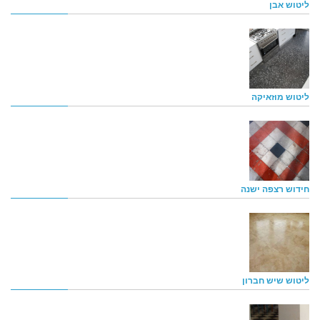
ליטוש אבן
ליטוש מוזאיקה
חידוש רצפה ישנה
ליטוש שיש חברון