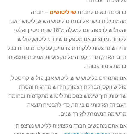
על איכות העבודה.
ברוכים הבאים לחברת
שי ליטושים
– חברה
מהמובילות בישראל בתחום ליטוש השיש, ליטוש האבן
והפוליש לרצפה. עם למעלה מ־18 שנות ניסיון ואלפי
לקוחות מרוצים, אנו מספקים שירותי ליטוש, פוליש
וחידוש מרצפות ללקוחות פרטיים, עסקים ומוסדות בכל
רחבי הארץ, תוך הקפדה על מקצועיות, אמינות ותוצאות
ברמת גימור גבוהה.
אנו מתמחים בליטוש שיש, ליטוש אבן, פוליש קריסטל,
פוליש ווקס, הברקת רצפות, חידוש מדרגות והסרת
שריטות, תוך שימוש במכונות ליטוש מתקדמות ובחומרי
העבודה האיכותיים ביותר, כדי להבטיח תוצאה
מרשימה הנשמרת לאורך שנים.
אם אתם מחפשים חברה מקצועית לליטוש מרצפות