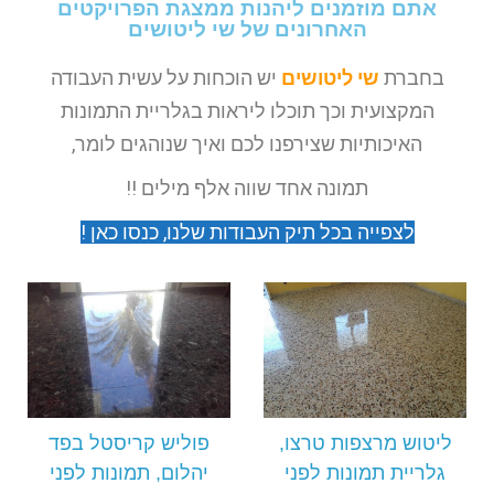
אתם מוזמנים ליהנות ממצגת הפרויקטים
האחרונים של שי ליטושים
בחברת
שי ליטושים
יש הוכחות על עשית העבודה
המקצועית וכך תוכלו ליראות בגלריית התמונות
האיכותיות שצירפנו לכם ואיך שנוהגים לומר,
תמונה אחד שווה אלף מילים !!
לצפייה בכל תיק העבודות שלנו, כנסו כאן !
ליטוש מרצפות טרצו,
פוליש קריסטל בפד
גלריית תמונות לפני
יהלום, תמונות לפני