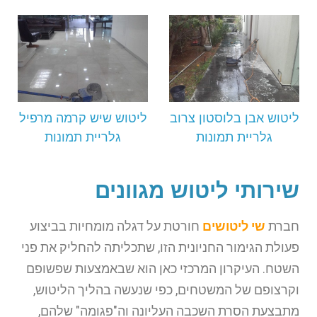
ליטוש אבן בלוסטון צרוב
ליטוש שיש קרמה מרפיל
גלריית תמונות
גלריית תמונות
שירותי ליטוש מגוונים
חברת
שי ליטושים
חורטת על דגלה מומחיות בביצוע
פעולת הגימור החניונית הזו, שתכליתה להחליק את פני
השטח. העיקרון המרכזי כאן הוא שבאמצעות שפשופם
וקרצופם של המשטחים, כפי שנעשה בהליך הליטוש,
מתבצעת הסרת השכבה העליונה וה"פגומה" שלהם,