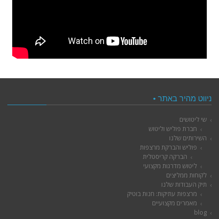
ניווט מהיר באתר •
שי ליטושים
חברת פוליש וליטוש
השירותים שלנו
פוליש והברקת מרצפות
הברקה קריסטלית
ליטוש מדרגות מקצועי
לקוחות ממליצים
תיק העבודות שלנו
מרצפות עתיקות: חנות בוטיק
מאמרים מקצועיים
blog