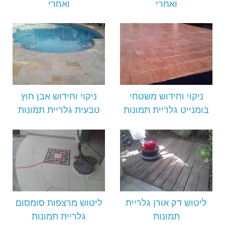
ואחרי
ואחרי
ניקוי וחידוש משטחי
ניקוי וחידוש אבן חוץ
בומנייט גלריית תמונות
טבעית גלריית תמונות
ליטוש דק אורן גלריית
ליטוש מרצפות סומסום
תמונות
גלריית תמונות