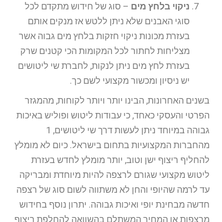
ניקוי בלחץ מים
– סוג של חידוש מתקדם לכל
סוגי האבנים שלא ניתן ללטש אז מנקים אותם
בעזרת מכונות ניקוי חזקות בלחץ מים גבוה אשר
מצליחות לחתור לכל המקומות הכי קטנים שרק
בעזרת לחץ מים ניתן לנקות, לחברת שי ליטושים
יש ניסיון ומכשור מקצועי לשם כך.
בשנים האחרונות, הבינו יותר ויותר לקוחות, מהמגזר
הפרטי והעסקי כאחד, כי עבודות ליטוש ופוליש באיכות
גבוהה במיוחד ניתן לעשות דרך שי ליטושים, 1
מהחברות המקצועיות בתחום בישראל. כיום לא מומלץ
להחליף ריצוף ישן וטוב, יותר מומלץ לחדש בעזרת
ליטוש מקצועי שגורם לרצפה להיות מיוחדת ומבריקה
עד לרמה שהיופי והחן לא משתווה לשום סוג של רצפה
חדשה מבחינת יופי ואיכות גבוהה. יתרון נוסף בחידוש
מרצפות או המחיר המשתלם בהשוואה להחלפת ריצוף