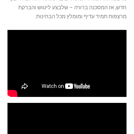
חדש, אז המסכנה ברורה – שלבצע ליטוש והברקת
מרצפות תמיד עדיף ומומלץ מכל הבחינות.