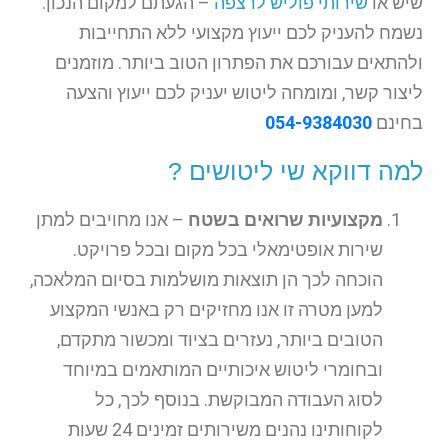
שיש או
שירותי פוליש לרצפה
– הגעתם למקום הנכון.
נשמח להעניק לכם ייעוץ מקצועי ללא התחייבות
ולהתאים עבורכם את הפתרון הטוב ביותר. מוזמנים
ליצור קשר, ומומחה ליטוש יעניק לכם ייעוץ והצעה
בחינם
054-9384030
למה דווקא שי ליטושים ?
מקצועיות שרואים בשטח
– אנו מחויבים למתן
שירות אופטימאלי בכל מקום ובכל פרויקט.
הוכחה לכך הן תוצאות מושלמות בסיום המלאכה,
למען מטרה זו אנו מחזיקים רק באנשי המקצוע
הטובים ביותר, נעזרים בציוד ומכשור מתקדם,
ובחומרי ליטוש איכותיים המותאמים במיוחד
לסוג העבודה המבוקשת. בנוסף לכך, כל
לקוחותינו נהנים משירותים זמינים 24 שעות