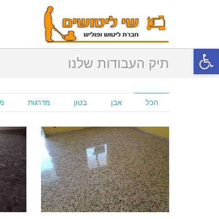
פתח סרגל נגישות
תיק העבודות שלנו
הכל
אבן
בטון
מדרגות
מ