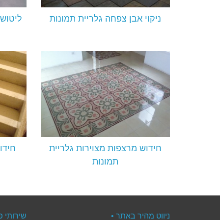
ניקוי אבן צפחה גלריית תמונות
ליטוש 
חידוש מרצפות מצוירות גלריית
חידו
תמונות
ניווט מהיר באתר •
שירותי פ