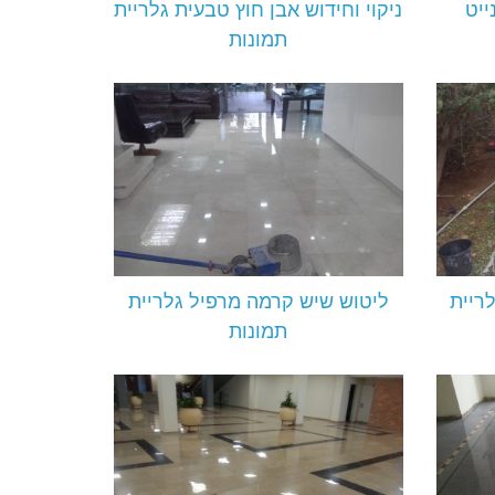
ייט
ניקוי וחידוש אבן חוץ טבעית גלריית
תמונות
לריית
ליטוש שיש קרמה מרפיל גלריית
תמונות