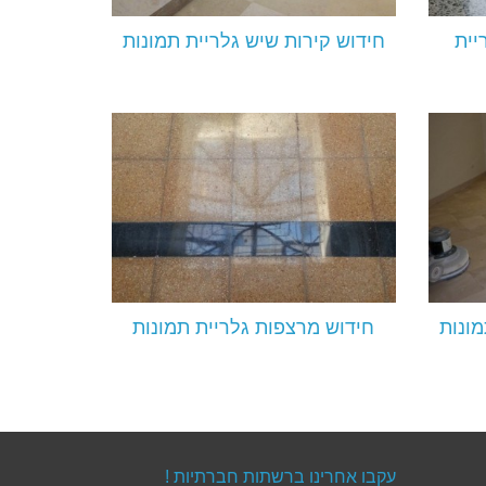
יית
חידוש קירות שיש גלריית תמונות
מונות
חידוש מרצפות גלריית תמונות
עקבו אחרינו ברשתות חברתיות !