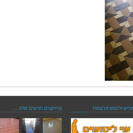
וליש וליטוש מרצפות
פרויקטים חדשים שלנו …