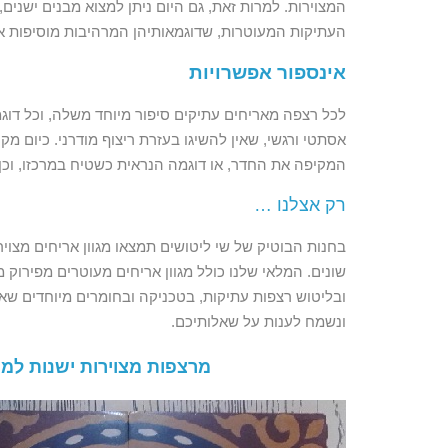
המצוירות. למרות זאת, גם היום ניתן למצוא מבנים ישנים
העתיקות המעוטרות, שדוגמאותיהן המרהיבות מוסיפות א
אינספור אפשרויות
לכל רצפה מאריחים עתיקים סיפור מיוחד משלה, וכל דוג
אסתטי ורגשי, שאין להשיגו בעזרת ריצוף מודרני. כיום 
המקיפה את החדר, או דוגמה הנראית כשטיח במרכזו, וכן 
רק אצלנו …
שונים. המלאי שלנו כולל מגוון אריחים מעוטרים מפירוק 
ובליטוש רצפות עתיקות, בטכניקה ובחומרים מיוחדים שאי
ונשמח לענות על שאלותיכם.
מרצפות מצוירות ישנות למכ