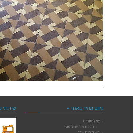
ניווט מהיר באתר •
שירותי פ
שי ליטושים
חברת פוליש וליטוש
השירותים שלנו