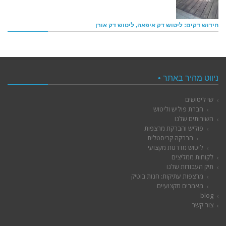
חידוש דקים: ליטוש דק איפאה, ליטוש דק אורן
ניווט מהיר באתר •
שי ליטושים
חברת פוליש וליטוש
השירותים שלנו
פוליש והברקת מרצפות
הברקה קריסטלית
ליטוש מדרגות מקצועי
לקוחות ממליצים
תיק העבודות שלנו
מרצפות עתיקות: חנות בוטיק
מאמרים מקצועיים
blog
צור קשר