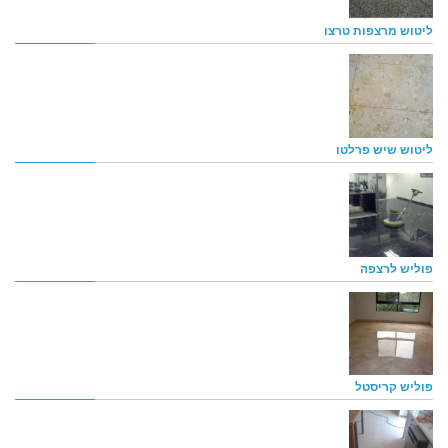
ליטוש מרצפות טרצו
ליטוש שיש פרלטו
פוליש לרצפה
פוליש קריסטל