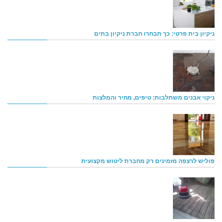
ניקיון בית פרטי: כך תבחרו חברת ניקיון בתים
ניקוי אבנים משתלבות: טיפים, מחיר והמלצות
פוליש לרצפה מזמינים רק מחברת ליטוש מקצועית