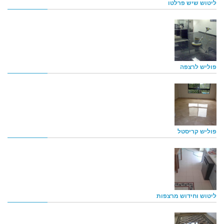
ליטוש שיש פרלטו
פוליש לרצפה
פוליש קריסטל
ליטוש וחידוש מרצפות