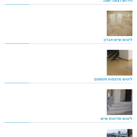
חידוש רצפה ישנה
ליטוש שיש חברון
ליטוש מרצפות סומסום
ליטוש מדרגות שיש