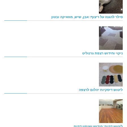
סילר להגנה על ריצוף: אבן, שיש, מוזאיקה ובטון
ניקוי וחידוש רצפת גרנוליט
ליטוש דיסקיות יהלום לרצפה
ליטוש דקים: חידוש ושימון דקים