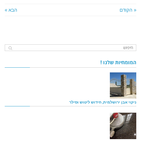
« הקודם
הבא »
המומחיות שלנו !
ניקוי אבן ירושלמית, חידוש ליטוש וסילר