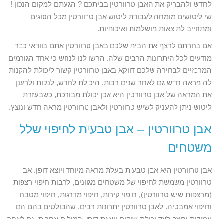
לחדש ולהבריק את האבן טרוורטין בביתכם ? הגעתם למקום הנכון !
שי ליטושים מומחה לעבודת ליטוש אבן טרוורטין מכל הסוגים
ומתחייב לתוצאות מושלמות ואיכותיות.
אם בחרתם לרצף את הבית שלכם באבן טרוורטין אתם בוודאי כבר
מודעים לכל היתרונות הרבים שלה. הרשו לנו לנחש כי אחד הגורמים
המרכזיים לבחירה שלכם דווקא באבן טרוורטין קשור ליכולת להקנות
לה מראה חדש גם לאחר שנים רבות. היכולת לחדש, לנקות ולרענן
את המראה של אבן טרוורטין היא אכן יכולת מבורכת, כשבעזרת
ליטוש ניתן להעניק לשיש טרוורטין ולאבן טרוורטין מראה חדש ונוצץ.
אבן טרוורטין – אבן טבעית לחיפוי שלל
משטחים
אבן טרוורטין היא אבן טבעית בעלת מראה מיוחד ויוצא דופן. אבן
טרוורטין משמשת לחיפוי של משטחים מגוונים, לרבות חיפוי רצפות
(מרצפות שיש טרוורטין), חיפוי קירות, חיפוי מדרגות, חיפוי מטבח
וחיפוי אמבטיה. לאבן טרוורטין יתרונות רבים, שהבולטים בהם הם
עמידות וחוזק לצד יכולת שיקום יוצאת דופן. במילים אחרות, גם לאחר