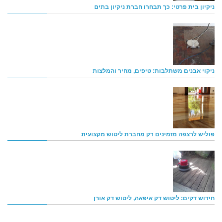
ניקיון בית פרטי: כך תבחרו חברת ניקיון בתים
ניקוי אבנים משתלבות: טיפים, מחיר והמלצות
פוליש לרצפה מזמינים רק מחברת ליטוש מקצועית
חידוש דקים: ליטוש דק איפאה, ליטוש דק אורן