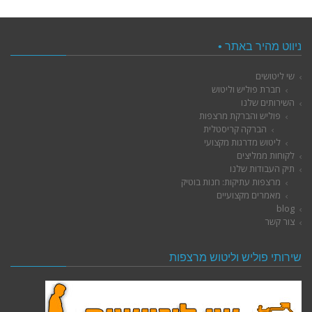
ניווט מהיר באתר •
שי ליטושים
חברת פוליש וליטוש
השירותים שלנו
פוליש והברקת מרצפות
הברקה קריסטלית
ליטוש מדרגות מקצועי
לקוחות ממליצים
תיק העבודות שלנו
מרצפות עתיקות: חנות בוטיק
מאמרים מקצועיים
blog
צור קשר
שירותי פוליש וליטוש מרצפות