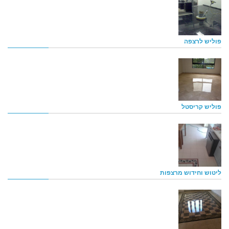
פוליש לרצפה
פוליש קריסטל
ליטוש וחידוש מרצפות