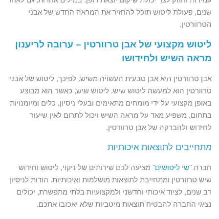
שנים, פעולת ליטוש תוכל להחזיר את המראה החדש של אבני
הטרוורטין.
ליטוש מקצועי של אבן טרוורטין – ערובה לריענון
מראה השיש ולחידושו
אבן טרוורטין היא אבן טבעית העשויה משיש. לפיכך, ליטוש של אבני
טרוורטין הוא למעשה ליטוש שיש. ליטוש שיש, כאשר הוא מבוצע
באופן מקצועי על ידי מומחים מתאימים ובעלי ניסיון, כלים ומיומנויות
בתחום, משפיע מאד על מראה השיש ויכול לתרום לאין שיעור
לחידוש ולהברקה של אבן טרוורטין.
מתחייבים לתוצאות איכותיות
חברת "
שי ליטושים
" מציעה לכם שירותים של ניקוי, ליטוש וחידוש
שיש טרוורטין ומתחייבת לתוצאות מושלמות ואיכותיות. הודות לניסיון
רב שנים, לציוד איכותי וחדשני ולמקצועיות בלתי מתפשרת, יכולים
נציגי החברה להבטיח תוצאות מיטביות שלא יאכזבו אתכם.