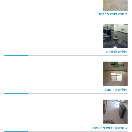
ליטוש שיש פרלטו
פוליש לרצפה
פוליש קריסטל
ליטוש וחידוש מרצפות