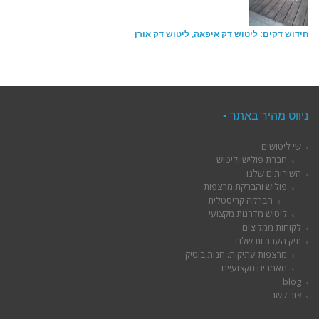
חידוש דקים: ליטוש דק איפאה, ליטוש דק אורן
ניווט מהיר באתר •
שי ליטושים
חברת פוליש וליטוש
השירותים שלנו
פוליש והברקת מרצפות
הברקה קריסטלית
ליטוש מדרגות מקצועי
לקוחות ממליצים
תיק העבודות שלנו
מרצפות עתיקות: חנות בוטיק
מאמרים מקצועיים
blog
צור קשר