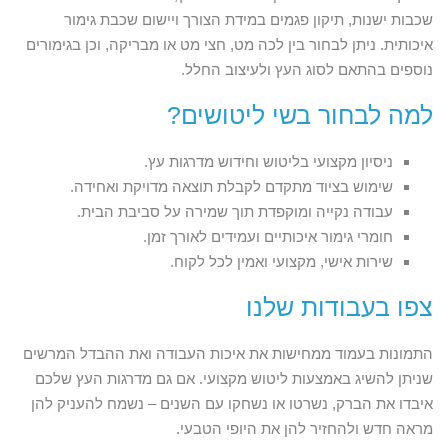
שכבות ישנות, תיקון פגמים במידת הצורך ויישום שכבת גימור
איכותית. ניתן לבחור בין לכה מט, חצי מט או מבריקה, וכן בגימורים
נוספים בהתאם לסוג העץ ולעיצוב החלל.
למה לבחור בשי ליטושים?
ניסיון מקצועי בליטוש וחידוש מדרגות עץ.
שימוש בציוד מתקדם לקבלת תוצאה מדויקת ואחידה.
עבודה נקייה ומוקפדת תוך שמירה על סביבת הבית.
חומרי גימור איכותיים ועמידים לאורך זמן.
שירות אישי, מקצועי ואמין לכל לקוח.
צפו בעבודות שלנו
התמונות בעמוד ממחישות את איכות העבודה ואת ההבדל המרשים
שניתן להשיג באמצעות ליטוש מקצועי. אם גם מדרגות העץ שלכם
איבדו את הברק, נשרטו או נשחקו עם השנים – נשמח להעניק להן
מראה חדש ולהחזיר להן את היופי הטבעי.