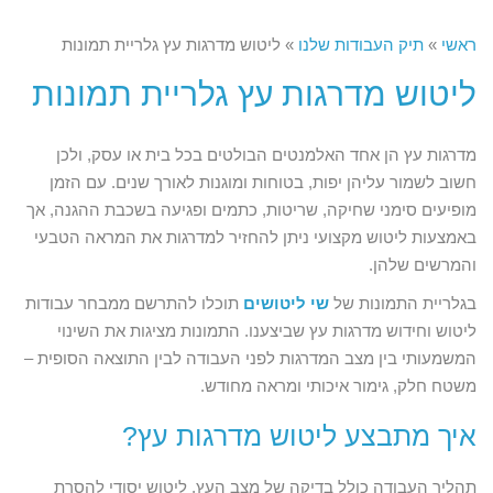
ראשי
»
תיק העבודות שלנו
»
ליטוש מדרגות עץ גלריית תמונות
ליטוש מדרגות עץ גלריית תמונות
מדרגות עץ הן אחד האלמנטים הבולטים בכל בית או עסק, ולכן
חשוב לשמור עליהן יפות, בטוחות ומוגנות לאורך שנים. עם הזמן
מופיעים סימני שחיקה, שריטות, כתמים ופגיעה בשכבת ההגנה, אך
באמצעות ליטוש מקצועי ניתן להחזיר למדרגות את המראה הטבעי
והמרשים שלהן.
בגלריית התמונות של
שי ליטושים
תוכלו להתרשם ממבחר עבודות
ליטוש וחידוש מדרגות עץ שביצענו. התמונות מציגות את השינוי
המשמעותי בין מצב המדרגות לפני העבודה לבין התוצאה הסופית –
משטח חלק, גימור איכותי ומראה מחודש.
איך מתבצע ליטוש מדרגות עץ?
תהליך העבודה כולל בדיקה של מצב העץ, ליטוש יסודי להסרת