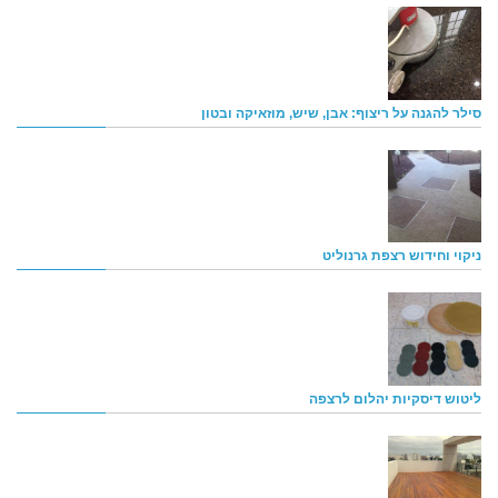
סילר להגנה על ריצוף: אבן, שיש, מוזאיקה ובטון
ניקוי וחידוש רצפת גרנוליט
ליטוש דיסקיות יהלום לרצפה