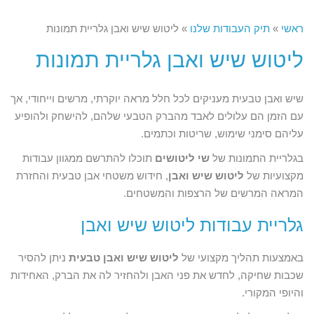
ראשי
»
תיק העבודות שלנו
»
ליטוש שיש ואבן גלריית תמונות
ליטוש שיש ואבן גלריית תמונות
שיש ואבן טבעית מעניקים לכל חלל מראה יוקרתי, מרשים וייחודי, אך
עם הזמן הם עלולים לאבד מהברק הטבעי שלהם, להישחק ולהופיע
עליהם סימני שימוש, שריטות וכתמים.
בגלריית התמונות של
שי ליטושים
תוכלו להתרשם ממגוון עבודות
מקצועיות של
ליטוש שיש ואבן
, חידוש משטחי אבן טבעית והחזרת
המראה המרשים של הרצפות והמשטחים.
גלריית עבודות ליטוש שיש ואבן
באמצעות תהליך מקצועי של
ליטוש שיש ואבן טבעית
ניתן להסיר
שכבות שחיקה, לחדש את פני האבן ולהחזיר לה את הברק, האחידות
והיופי המקורי.