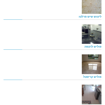
ליטוש שיש פרלטו
פוליש לרצפה
פוליש קריסטל