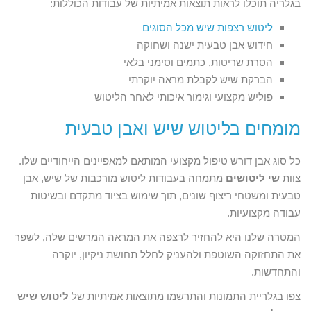
בגלריה תוכלו לראות תוצאות אמיתיות של עבודות הכוללות:
ליטוש רצפות שיש מכל הסוגים
חידוש אבן טבעית ישנה ושחוקה
הסרת שריטות, כתמים וסימני בלאי
הברקת שיש לקבלת מראה יוקרתי
פוליש מקצועי וגימור איכותי לאחר הליטוש
מומחים בליטוש שיש ואבן טבעית
כל סוג אבן דורש טיפול מקצועי המותאם למאפיינים הייחודיים שלו.
צוות
שי ליטושים
מתמחה בעבודות ליטוש מורכבות של שיש, אבן
טבעית ומשטחי ריצוף שונים, תוך שימוש בציוד מתקדם ובשיטות
עבודה מקצועיות.
המטרה שלנו היא להחזיר לרצפה את המראה המרשים שלה, לשפר
את התחזוקה השוטפת ולהעניק לחלל תחושת ניקיון, יוקרה
והתחדשות.
צפו בגלריית התמונות והתרשמו מתוצאות אמיתיות של
ליטוש שיש