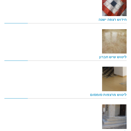
חידוש רצפה ישנה
ליטוש שיש חברון
ליטוש מרצפות סומסום