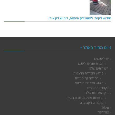
חידוש דקים: ליטוש דק איפאה, ליטוש דק אורן
ניווט מהיר באתר •
שי ליטושים
חברת פוליש וליטוש
השירותים שלנו
פוליש והברקת מרצפות
הברקה קריסטלית
ליטוש מדרגות מקצועי
לקוחות ממליצים
תיק העבודות שלנו
מרצפות עתיקות: חנות בוטיק
מאמרים מקצועיים
blog
צור קשר