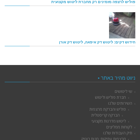
פוליש לרצפה מזמינים רק מחברת ליטוש מקצועית
חידוש דקים: ליטוש דק איפאה, ליטוש דק אורן
ניווט מהיר באתר •
שי ליטושים
חברת פוליש וליטוש
השירותים שלנו
פוליש והברקת מרצפות
הברקה קריסטלית
ליטוש מדרגות מקצועי
לקוחות ממליצים
תיק העבודות שלנו
מרצפות עתיקות: חנות בוטיק