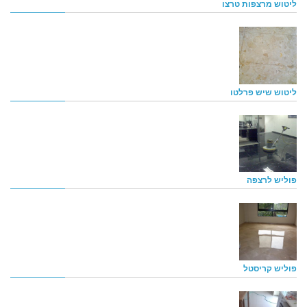
ליטוש מרצפות טרצו
ליטוש שיש פרלטו
פוליש לרצפה
פוליש קריסטל