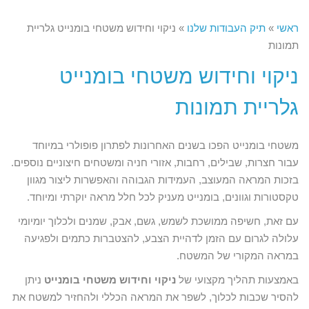
ראשי
»
תיק העבודות שלנו
»
ניקוי וחידוש משטחי בומנייט גלריית
תמונות
ניקוי וחידוש משטחי בומנייט
גלריית תמונות
משטחי בומנייט הפכו בשנים האחרונות לפתרון פופולרי במיוחד
עבור חצרות, שבילים, רחבות, אזורי חניה ומשטחים חיצוניים נוספים.
בזכות המראה המעוצב, העמידות הגבוהה והאפשרות ליצור מגוון
טקסטורות וגוונים, בומנייט מעניק לכל חלל מראה יוקרתי ומיוחד.
עם זאת, חשיפה ממושכת לשמש, גשם, אבק, שמנים ולכלוך יומיומי
עלולה לגרום עם הזמן לדהיית הצבע, להצטברות כתמים ולפגיעה
במראה המקורי של המשטח.
באמצעות תהליך מקצועי של
ניקוי וחידוש משטחי בומנייט
ניתן
להסיר שכבות לכלוך, לשפר את המראה הכללי ולהחזיר למשטח את