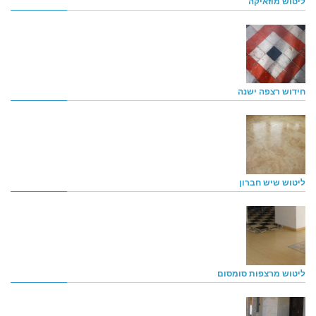
ליטוש מוזאיקה
חידוש רצפה ישנה
ליטוש שיש חברון
ליטוש מרצפות סומסום