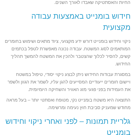
החיות והאסתטיקה שאבדו לאורך השנים.
חידוש בומנייט באמצעות עבודה
מקצועית
ניקוי וחידוש בומנייט דורש ידע מקצועי, ציוד מתאים ושימוש בחומרים
המותאמים לסוג המשטח. עבודה נכונה מאפשרת לטפל בכתמים
קשים, להסיר לכלוך שהצטבר ולהכין את המשטח להמשך תהליך
החידוש.
במסגרת עבודות החידוש ניתן לבצע ניקוי יסודי, טיפול במשטח
ויישום חומרים ייעודיים המסייעים להגן עליו, לשמר את הגוון ולשפר
את העמידות בפני פגעי מזג האוויר והשחיקה היומיומית.
התוצאה היא משטח בומנייט נקי, מטופח ואסתטי יותר – בעל מראה
מחודש שמעניק סביבת חוץ נעימה ומרשימה.
גלריית תמונות – לפני ואחרי ניקוי וחידוש
בומנייט