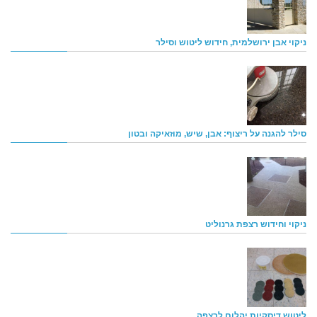
ניקוי אבן ירושלמית, חידוש ליטוש וסילר
סילר להגנה על ריצוף: אבן, שיש, מוזאיקה ובטון
ניקוי וחידוש רצפת גרנוליט
ליטוש דיסקיות יהלום לרצפה