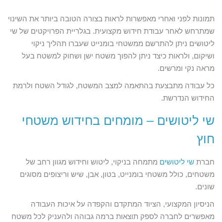
תמונות לפני ואחרי מאפשרות לראות בצורה הטובה ביותר את השינוי
שמתרחש לאחר עבודת חידוש מקצועית. בגלריית הפרויקטים של שי
ליטושים ניתן להתרשם ממשטחי בומנייט שעברו תהליך ניקוי
ושיקום, ולראות כיצד ניתן להפוך משטח ישן ושחוק למשטח בעל
מראה נקי ומרשים.
כל עבודה מתבצעת בהתאמה למצב המשטח, לגודל השטח ולרמת
החידוש הנדרשת.
שי ליטושים – מומחים בחידוש משטחי
חוץ
חברת
שי ליטושים
מתמחה בניקוי, ליטוש וחידוש מגוון רחב של
משטחים, כולל משטחי בומנייט, בטון, אבן, שיש וריצופים מסוגים
שונים.
הניסיון המקצועי, הציוד המתקדם והקפדה על איכות העבודה
מאפשרים לחברה לספק תוצאות ברמה גבוהה ולהעניק לכל משטח