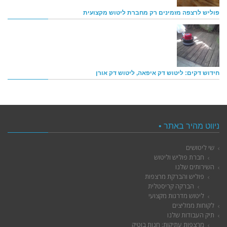
פוליש לרצפה מזמינים רק מחברת ליטוש מקצועית
חידוש דקים: ליטוש דק איפאה, ליטוש דק אורן
ניווט מהיר באתר •
שי ליטושים
חברת פוליש וליטוש
השירותים שלנו
פוליש והברקת מרצפות
הברקה קריסטלית
ליטוש מדרגות מקצועי
לקוחות ממליצים
תיק העבודות שלנו
מרצפות עתיקות: חנות בוטיק