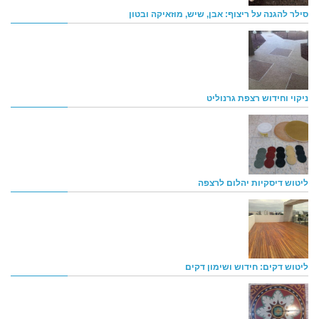
סילר להגנה על ריצוף: אבן, שיש, מוזאיקה ובטון
ניקוי וחידוש רצפת גרנוליט
ליטוש דיסקיות יהלום לרצפה
ליטוש דקים: חידוש ושימון דקים