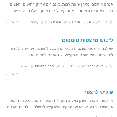
אנחנו הולכים עליהן שעות רבות, מעבירים עליהן רהיטים וחפצים
כבדים אחרים ולא תמיד מספיקים לנקות אותן – אלו הן הרצפות.
9 במרץ 2017
12:10 am
7 תגובות
shay
קרא עוד ←
ליטוש מרצפות סומסום
יש לכם מרצפות סומסום בבית או בעסק ? ואתם מעוניינים לבצע
ליטוש מרצפות סומסום מקצועי ? הגעתם למקום הנכון !
על
5 באוקטובר 2014
5:17 pm
סגור לתגובות
shay
ליטוש
קרא עוד ←
מרצפות
סומסום
פוליש לרצפה
מרצפות, מעצם היותן כאלה, מקבלות תפקיד חשוב בכל בית, מוסד
או משרד. הבעיה היא שהתפקיד הפונקציונלי שלהן – להוות משטח