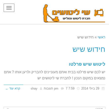
תפריט
ראשי
»
חידוש שיש
חידוש שיש
ליטוש שיש פרלטו
יש לכם שיש פרלטו בבית ואתם מעוניינים להבריק ולרען אותו ? אתם
נמצאים במקום הנכון ! לחברת שי ליטושים יש
29 ביולי 2014
7:59 pm
7 תגובות
shay
קרא עוד ←