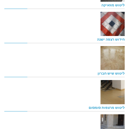
ליטוש מוזאיקה
חידוש רצפה ישנה
ליטוש שיש חברון
ליטוש מרצפות סומסום