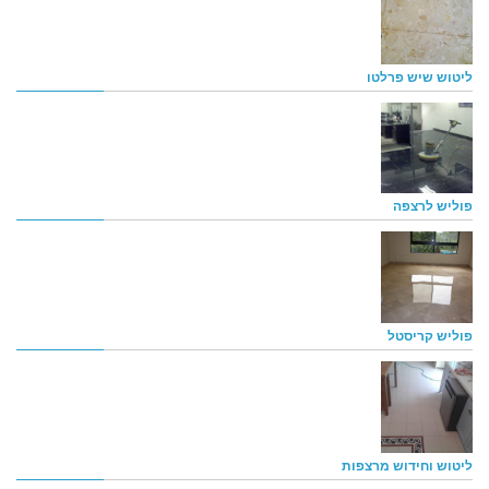
ליטוש שיש פרלטו
פוליש לרצפה
פוליש קריסטל
ליטוש וחידוש מרצפות