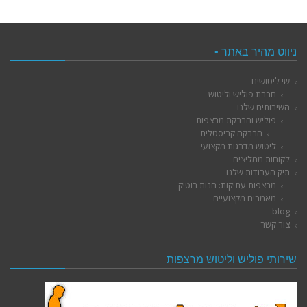
ניווט מהיר באתר •
שי ליטושים
חברת פוליש וליטוש
השירותים שלנו
פוליש והברקת מרצפות
הברקה קריסטלית
ליטוש מדרגות מקצועי
לקוחות ממליצים
תיק העבודות שלנו
מרצפות עתיקות: חנות בוטיק
מאמרים מקצועיים
blog
צור קשר
שירותי פוליש וליטוש מרצפות