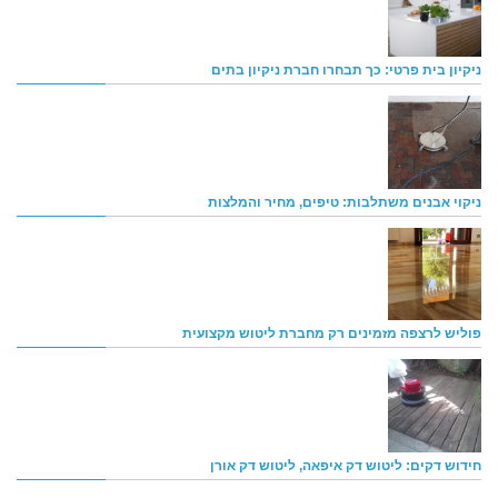
ניקיון בית פרטי: כך תבחרו חברת ניקיון בתים
ניקוי אבנים משתלבות: טיפים, מחיר והמלצות
פוליש לרצפה מזמינים רק מחברת ליטוש מקצועית
חידוש דקים: ליטוש דק איפאה, ליטוש דק אורן