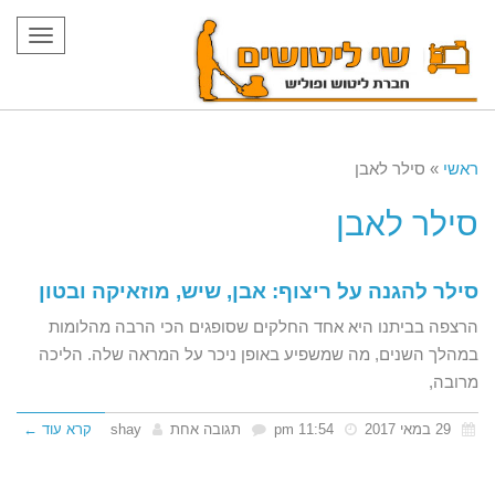
תפריט
ראשי
»
סילר לאבן
סילר לאבן
סילר להגנה על ריצוף: אבן, שיש, מוזאיקה ובטון
הרצפה בביתנו היא אחד החלקים שסופגים הכי הרבה מהלומות
במהלך השנים, מה שמשפיע באופן ניכר על המראה שלה. הליכה
מרובה,
29 במאי 2017
11:54 pm
תגובה אחת
shay
קרא עוד ←