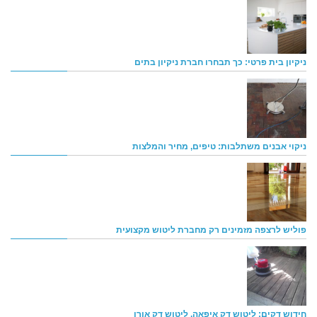
ניקיון בית פרטי: כך תבחרו חברת ניקיון בתים
ניקוי אבנים משתלבות: טיפים, מחיר והמלצות
פוליש לרצפה מזמינים רק מחברת ליטוש מקצועית
חידוש דקים: ליטוש דק איפאה, ליטוש דק אורן