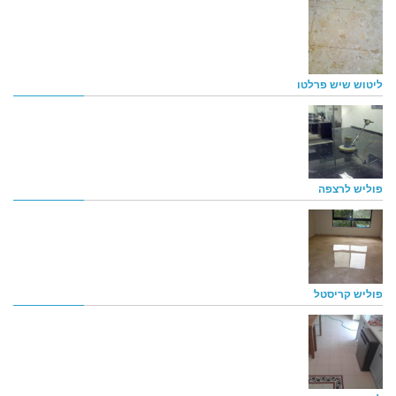
ליטוש שיש פרלטו
פוליש לרצפה
פוליש קריסטל