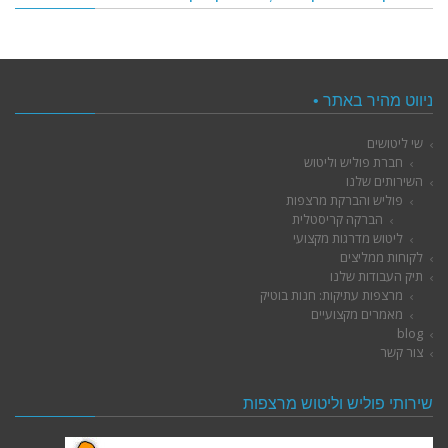
ניווט מהיר באתר •
שי ליטושים
חברת פוליש וליטוש
השירותים שלנו
פוליש והברקת מרצפות
הברקה קריסטלית
ליטוש מדרגות מקצועי
לקוחות ממליצים
תיק העבודות שלנו
מרצפות עתיקות: חנות בוטיק
מאמרים מקצועיים
blog
צור קשר
שירותי פוליש וליטוש מרצפות