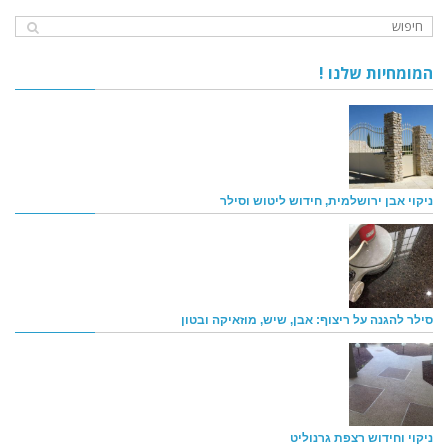
המומחיות שלנו !
ניקוי אבן ירושלמית, חידוש ליטוש וסילר
סילר להגנה על ריצוף: אבן, שיש, מוזאיקה ובטון
ניקוי וחידוש רצפת גרנוליט