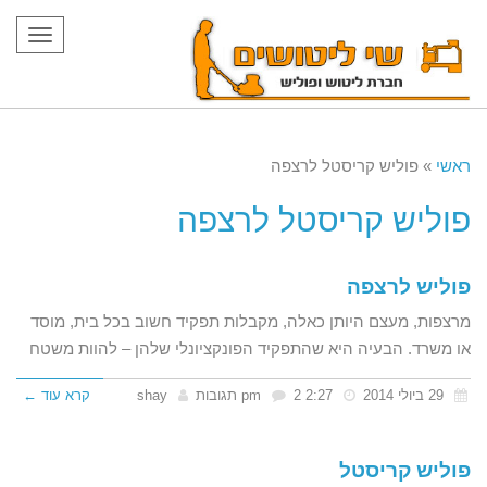
תפריט
ראשי
»
פוליש קריסטל לרצפה
פוליש קריסטל לרצפה
פוליש לרצפה
מרצפות, מעצם היותן כאלה, מקבלות תפקיד חשוב בכל בית, מוסד
או משרד. הבעיה היא שהתפקיד הפונקציונלי שלהן – להוות משטח
29 ביולי 2014
2:27 pm
2 תגובות
shay
קרא עוד ←
פוליש קריסטל