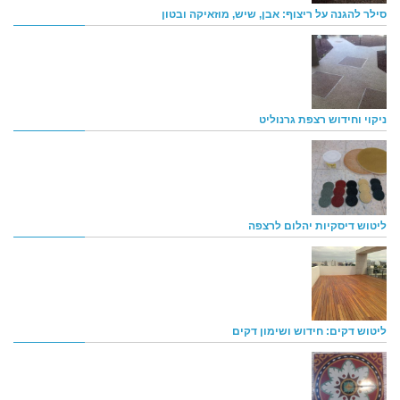
סילר להגנה על ריצוף: אבן, שיש, מוזאיקה ובטון
ניקוי וחידוש רצפת גרנוליט
ליטוש דיסקיות יהלום לרצפה
ליטוש דקים: חידוש ושימון דקים