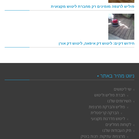
פוליש לרצפה מזמינים רק מחברת ליטוש מקצועית
חידוש דקים: ליטוש דק איפאה, ליטוש דק אורן
ניווט מהיר באתר •
שי ליטושים
חברת פוליש וליטוש
השירותים שלנו
פוליש והברקת מרצפות
הברקה קריסטלית
ליטוש מדרגות מקצועי
לקוחות ממליצים
תיק העבודות שלנו
מרצפות עתיקות: חנות בוטיק