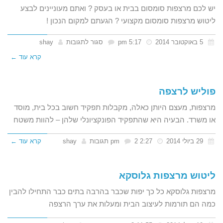
יש לכם מרצפות סומסום בבית או בעסק ? ואתם מעוניינים לבצע
ליטוש מרצפות סומסום מקצועי ? הגעתם למקום הנכון !
על
5 באוקטובר 2014
5:17 pm
סגור לתגובות
shay
ליטוש
קרא עוד ←
מרצפות
סומסום
פוליש לרצפה
מרצפות, מעצם היותן כאלה, מקבלות תפקיד חשוב בכל בית, מוסד
או משרד. הבעיה היא שהתפקיד הפונקציונלי שלהן – להוות משטח
29 ביולי 2014
2:27 pm
2 תגובות
shay
קרא עוד ←
ליטוש מרצפות גלוסקא
מרצפות גלוסקא כל כך יפות שכבר בהרבה בתים כבר התחילו להבין
כמה הם תורמות לעיצוב הבית ומעלות את ערך הרצפה