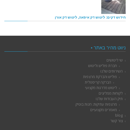
חידוש דקים: ליטוש דק איפאה, ליטוש דק אורן
ניווט מהיר באתר •
שי ליטושים
חברת פוליש וליטוש
השירותים שלנו
פוליש והברקת מרצפות
הברקה קריסטלית
ליטוש מדרגות מקצועי
לקוחות ממליצים
תיק העבודות שלנו
מרצפות עתיקות: חנות בוטיק
מאמרים מקצועיים
blog
צור קשר