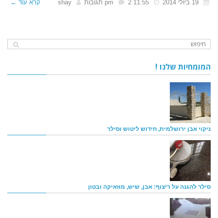
19 ביולי 2014
11:55 pm
2 תגובות
shay
קרא עוד ←
המומחיות שלנו !
ניקוי אבן ירושלמית, חידוש ליטוש וסילר
סילר להגנה על ריצוף: אבן, שיש, מוזאיקה ובטון