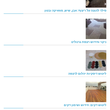
סילר להגנה על ריצוף: אבן, שיש, מוזאיקה ובטון
ניקוי וחידוש רצפת גרנוליט
ליטוש דיסקיות יהלום לרצפה
ליטוש דקים: חידוש ושימון דקים