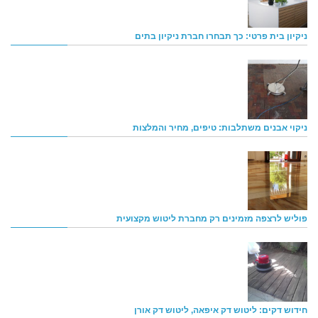
ניקיון בית פרטי: כך תבחרו חברת ניקיון בתים
ניקוי אבנים משתלבות: טיפים, מחיר והמלצות
פוליש לרצפה מזמינים רק מחברת ליטוש מקצועית
חידוש דקים: ליטוש דק איפאה, ליטוש דק אורן