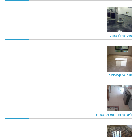
פוליש לרצפה
פוליש קריסטל
ליטוש וחידוש מרצפות