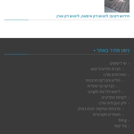
חידוש דקים: ליטוש דק איפאה, ליטוש דק אורן
ניווט מהיר באתר •
שי ליטושים
חברת פוליש וליטוש
השירותים שלנו
פוליש והברקת מרצפות
הברקה קריסטלית
ליטוש מדרגות מקצועי
לקוחות ממליצים
תיק העבודות שלנו
מרצפות עתיקות: חנות בוטיק
מאמרים מקצועיים
blog
צור קשר