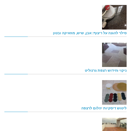
סילר להגנה על ריצוף: אבן, שיש, מוזאיקה ובטון
ניקוי וחידוש רצפת גרנוליט
ליטוש דיסקיות יהלום לרצפה