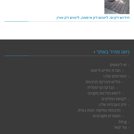
חידוש דקים: ליטוש דק איפאה, ליטוש דק אורן
ניווט מהיר באתר •
שי ליטושים
חברת פוליש וליטוש
השירותים שלנו
פוליש והברקת מרצפות
הברקה קריסטלית
ליטוש מדרגות מקצועי
לקוחות ממליצים
תיק העבודות שלנו
מרצפות עתיקות: חנות בוטיק
מאמרים מקצועיים
blog
צור קשר