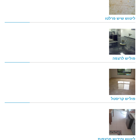
ליטוש שיש פרלטו
פוליש לרצפה
פוליש קריסטל
ליטוש וחידוש מרצפות