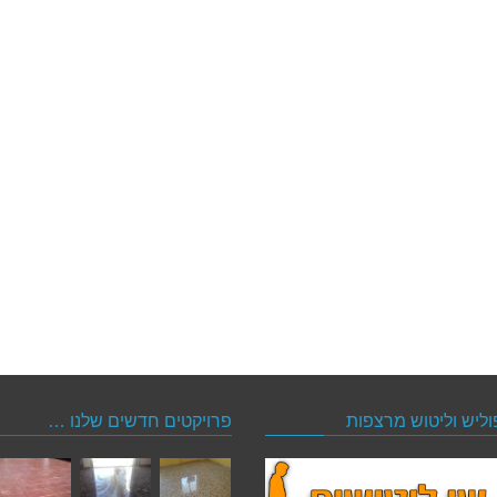
וליש וליטוש מרצפות
פרויקטים חדשים שלנו …