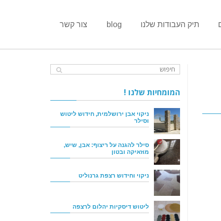
תיק העבודות שלנו
blog
צור קשר
המומחיות שלנו !
ניקוי אבן ירושלמית, חידוש ליטוש
וסילר
סילר להגנה על ריצוף: אבן, שיש,
מוזאיקה ובטון
ניקוי וחידוש רצפת גרנוליט
ליטוש דיסקיות יהלום לרצפה