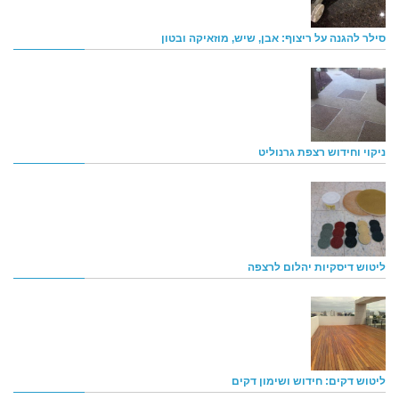
סילר להגנה על ריצוף: אבן, שיש, מוזאיקה ובטון
ניקוי וחידוש רצפת גרנוליט
ליטוש דיסקיות יהלום לרצפה
ליטוש דקים: חידוש ושימון דקים