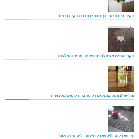
ניקיון בית פרטי: כך תבחרו חברת ניקיון בתים
ניקוי אבנים משתלבות: טיפים, מחיר והמלצות
פוליש לרצפה מזמינים רק מחברת ליטוש מקצועית
חידוש דקים: ליטוש דק איפאה, ליטוש דק אורן