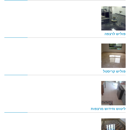
פוליש לרצפה
פוליש קריסטל
ליטוש וחידוש מרצפות