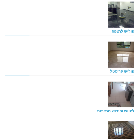
פוליש לרצפה
פוליש קריסטל
ליטוש וחידוש מרצפות