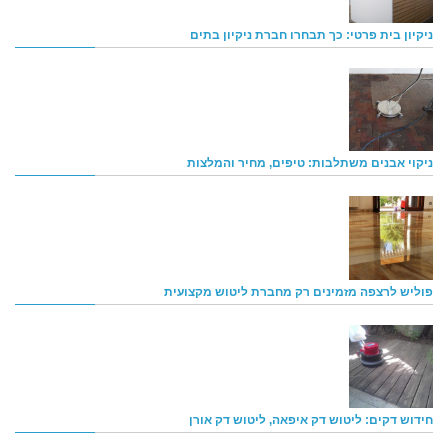
ניקיון בית פרטי: כך תבחרו חברת ניקיון בתים
ניקוי אבנים משתלבות: טיפים, מחיר והמלצות
פוליש לרצפה מזמינים רק מחברת ליטוש מקצועית
חידוש דקים: ליטוש דק איפאה, ליטוש דק אורן