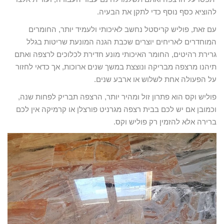
להוציא כסף נוסף כדי לתקן את הבעיה.
עם זאת, פוליש קריסטל נחשב לאיכותי ולעמיד יותר, החומרים
המוחדרים לאריחים יוצרים שכבת הגנה המונעת שריטות בגלל
גרירת רהיטים, החומר האיכותי מונע חדירת לכלוכים לרצפה ואתם
תיהנו מרצפה מבריקה ונוצצת במשך שנים ארוכות, אך כדאי לחזור
על הפעולה אחת לשלוש או ארבע שנים.
פוליש וקס הוא פתרון זול ומהיר יותר, הרצפה תבריק לפחות שנה,
וכמובן אם יש לכם בבית רצפה מגרניט פורצלן או קרמיקה אין לכם
ברירה אלא להזמין רק פוליש וקס.