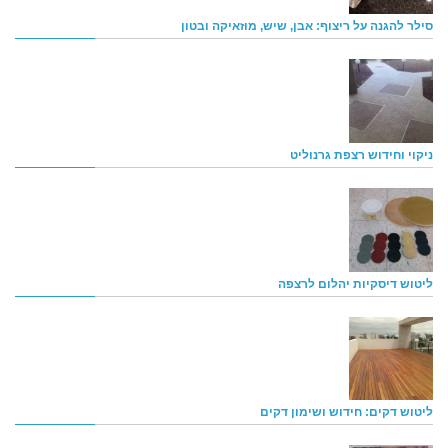
סילר להגנה על ריצוף: אבן, שיש, מוזאיקה ובטון
ניקוי וחידוש רצפת גרנוליט
ליטוש דיסקיות יהלום לרצפה
ליטוש דקים: חידוש ושימון דקים