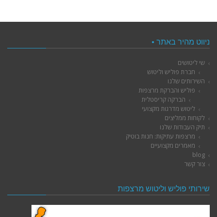
ניווט מהיר באתר •
שי ליטושים
חברת פוליש וליטוש
השירותים שלנו
פוליש והברקת מרצפות
הברקה קריסטלית
ליטוש מדרגות מקצועי
לקוחות ממליצים
תיק העבודות שלנו
מרצפות עתיקות: חנות בוטיק
מאמרים מקצועיים
blog
צור קשר
שירותי פוליש וליטוש מרצפות