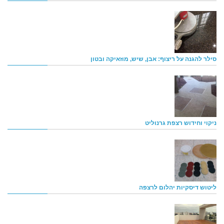
סילר להגנה על ריצוף: אבן, שיש, מוזאיקה ובטון
ניקוי וחידוש רצפת גרנוליט
ליטוש דיסקיות יהלום לרצפה