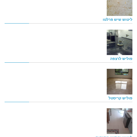
ליטוש שיש פרלטו
פוליש לרצפה
פוליש קריסטל