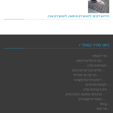
חידוש דקים: ליטוש דק איפאה, ליטוש דק אורן
ניווט מהיר באתר •
שי ליטושים
חברת פוליש וליטוש
השירותים שלנו
פוליש והברקת מרצפות
הברקה קריסטלית
ליטוש מדרגות מקצועי
לקוחות ממליצים
תיק העבודות שלנו
מרצפות עתיקות: חנות בוטיק
מאמרים מקצועיים
blog
צור קשר