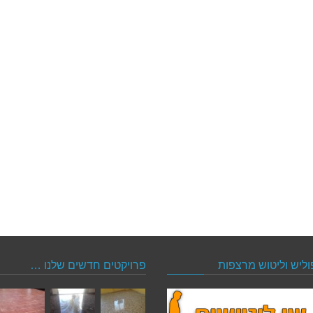
וליש וליטוש מרצפות
פרויקטים חדשים שלנו …