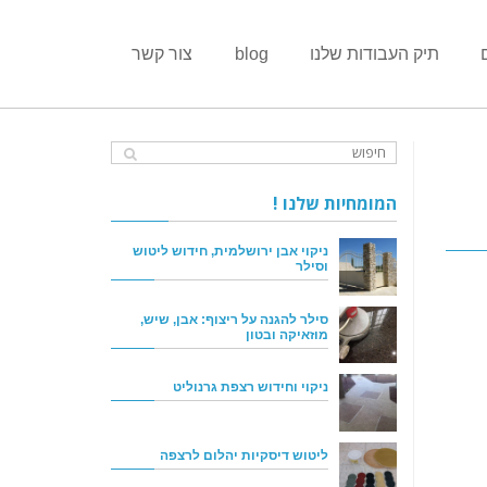
תיק העבודות שלנו
blog
צור קשר
המומחיות שלנו !
ניקוי אבן ירושלמית, חידוש ליטוש
וסילר
סילר להגנה על ריצוף: אבן, שיש,
מוזאיקה ובטון
ניקוי וחידוש רצפת גרנוליט
ליטוש דיסקיות יהלום לרצפה