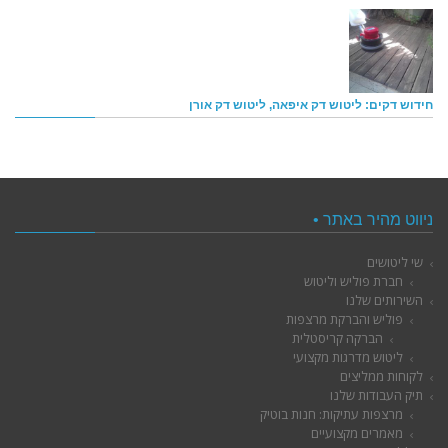
חידוש דקים: ליטוש דק איפאה, ליטוש דק אורן
ניווט מהיר באתר •
שי ליטושים
חברת פוליש וליטוש
השירותים שלנו
פוליש והברקת מרצפות
הברקה קריסטלית
ליטוש מדרגות מקצועי
לקוחות ממליצים
תיק העבודות שלנו
מרצפות עתיקות: חנות בוטיק
מאמרים מקצועיים