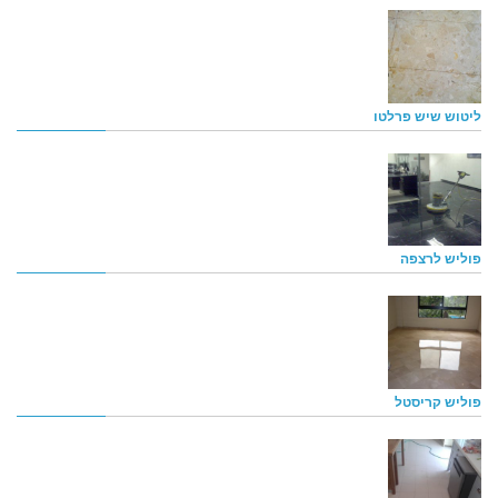
ליטוש שיש פרלטו
פוליש לרצפה
פוליש קריסטל