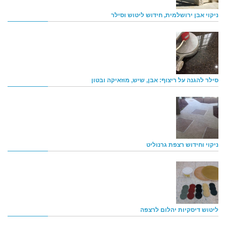
ניקוי אבן ירושלמית, חידוש ליטוש וסילר
סילר להגנה על ריצוף: אבן, שיש, מוזאיקה ובטון
ניקוי וחידוש רצפת גרנוליט
ליטוש דיסקיות יהלום לרצפה