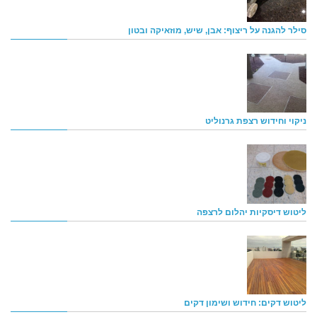
סילר להגנה על ריצוף: אבן, שיש, מוזאיקה ובטון
ניקוי וחידוש רצפת גרנוליט
ליטוש דיסקיות יהלום לרצפה
ליטוש דקים: חידוש ושימון דקים