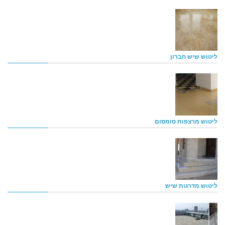
ליטוש שיש חברון
ליטוש מרצפות סומסום
ליטוש מדרגות שיש