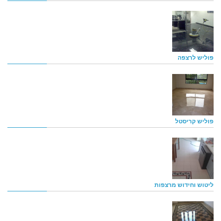
פוליש לרצפה
פוליש קריסטל
ליטוש וחידוש מרצפות