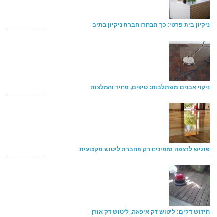
ניקיון בית פרטי: כך תבחרו חברת ניקיון בתים
ניקוי אבנים משתלבות: טיפים, מחיר והמלצות
פוליש לרצפה מזמינים רק מחברת ליטוש מקצועית
חידוש דקים: ליטוש דק איפאה, ליטוש דק אורן