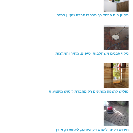
ניקיון בית פרטי: כך תבחרו חברת ניקיון בתים
ניקוי אבנים משתלבות: טיפים, מחיר והמלצות
פוליש לרצפה מזמינים רק מחברת ליטוש מקצועית
חידוש דקים: ליטוש דק איפאה, ליטוש דק אורן