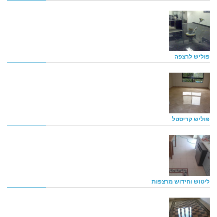
פוליש לרצפה
פוליש קריסטל
ליטוש וחידוש מרצפות