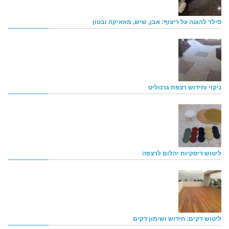
סילר להגנה על ריצוף: אבן, שיש, מוזאיקה ובטון
ניקוי וחידוש רצפת גרנוליט
ליטוש דיסקיות יהלום לרצפה
ליטוש דקים: חידוש ושימון דקים