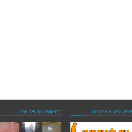
וליש וליטוש מרצפות
פרויקטים חדשים שלנו …