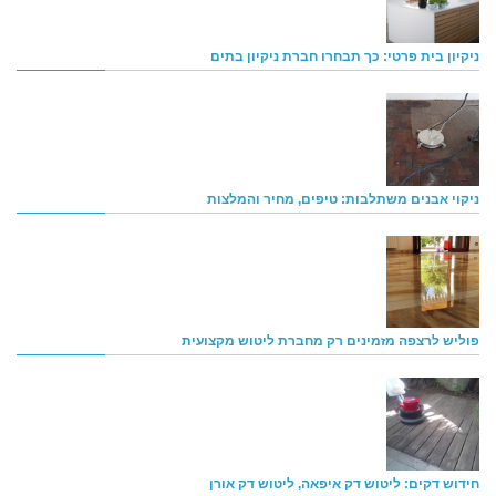
ניקיון בית פרטי: כך תבחרו חברת ניקיון בתים
ניקוי אבנים משתלבות: טיפים, מחיר והמלצות
פוליש לרצפה מזמינים רק מחברת ליטוש מקצועית
חידוש דקים: ליטוש דק איפאה, ליטוש דק אורן