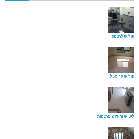
פוליש לרצפה
פוליש קריסטל
ליטוש וחידוש מרצפות