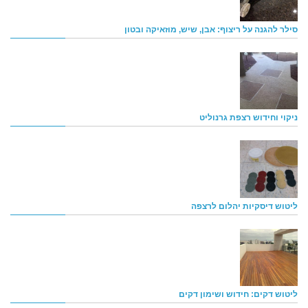
סילר להגנה על ריצוף: אבן, שיש, מוזאיקה ובטון
ניקוי וחידוש רצפת גרנוליט
ליטוש דיסקיות יהלום לרצפה
ליטוש דקים: חידוש ושימון דקים