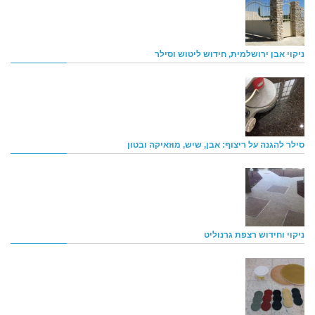
ניקוי אבן ירושלמית, חידוש ליטוש וסילר
סילר להגנה על ריצוף: אבן, שיש, מוזאיקה ובטון
ניקוי וחידוש רצפת גרנוליט