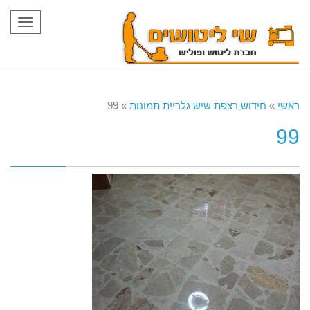
תפריט
ראשי
»
חידוש רצפת שיש גלריית תמונות
»
99
99