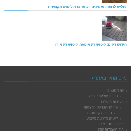
פוליש לרצפה מזמינים רק מחברת ליטוש מקצועית
חידוש דקים: ליטוש דק איפאה, ליטוש דק אורן
ניווט מהיר באתר •
שי ליטושים
חברת פוליש וליטוש
השירותים שלנו
פוליש והברקת מרצפות
הברקה קריסטלית
ליטוש מדרגות מקצועי
לקוחות ממליצים
תיק העבודות שלנו