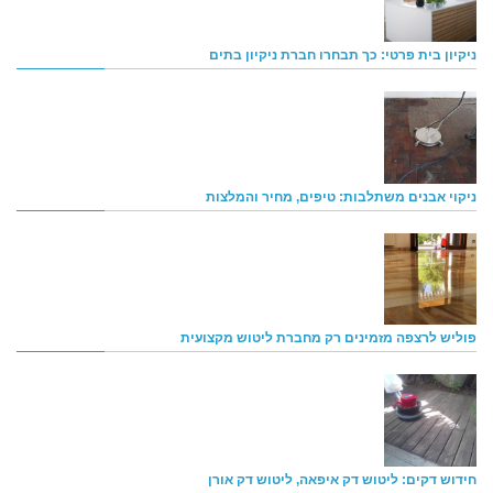
ניקיון בית פרטי: כך תבחרו חברת ניקיון בתים
ניקוי אבנים משתלבות: טיפים, מחיר והמלצות
פוליש לרצפה מזמינים רק מחברת ליטוש מקצועית
חידוש דקים: ליטוש דק איפאה, ליטוש דק אורן