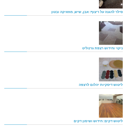
סילר להגנה על ריצוף: אבן, שיש, מוזאיקה ובטון
ניקוי וחידוש רצפת גרנוליט
ליטוש דיסקיות יהלום לרצפה
ליטוש דקים: חידוש ושימון דקים