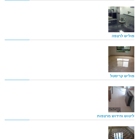
פוליש לרצפה
פוליש קריסטל
ליטוש וחידוש מרצפות