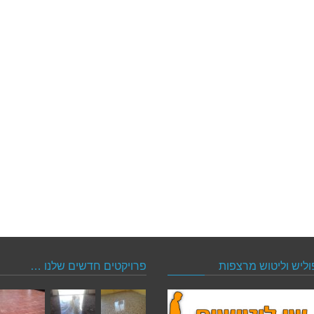
וליש וליטוש מרצפות
פרויקטים חדשים שלנו …