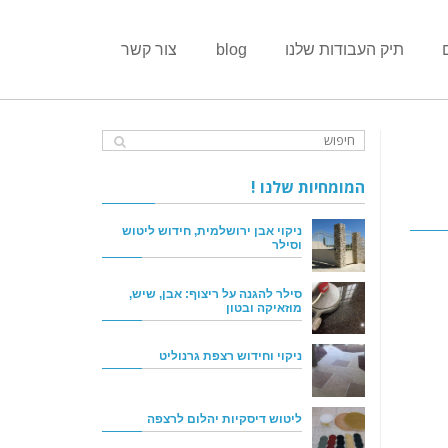
תיק העבודות שלנו
blog
צור קשר
המומחיות שלנו !
ניקוי אבן ירושלמית, חידוש ליטוש
וסילר
סילר להגנה על ריצוף: אבן, שיש,
מוזאיקה ובטון
ניקוי וחידוש רצפת גרנוליט
ליטוש דיסקיות יהלום לרצפה