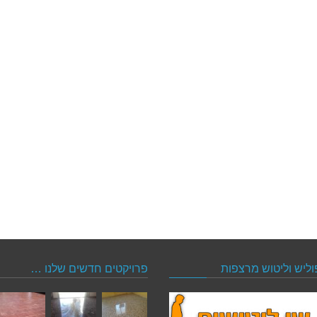
וליש וליטוש מרצפות
פרויקטים חדשים שלנו …