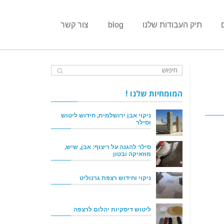
תיק העבודות שלנו
blog
צור קשר
המומחיות שלנו !
ניקוי אבן ירושלמית, חידוש ליטוש
וסילר
סילר להגנה על ריצוף: אבן, שיש,
מוזאיקה ובטון
ניקוי וחידוש רצפת גרנוליט
ליטוש דיסקיות יהלום לרצפה