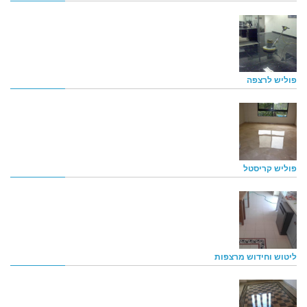
פוליש לרצפה
פוליש קריסטל
ליטוש וחידוש מרצפות