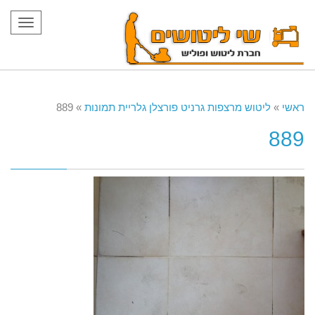
תפריט
ראשי
»
ליטוש מרצפות גרניט פורצלן גלריית תמונות
»
889
889