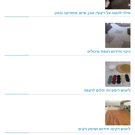
סילר להגנה על ריצוף: אבן, שיש, מוזאיקה ובטון
ניקוי וחידוש רצפת גרנוליט
ליטוש דיסקיות יהלום לרצפה
ליטוש דקים: חידוש ושימון דקים