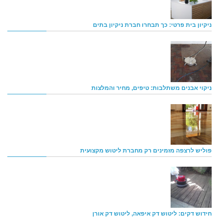
ניקיון בית פרטי: כך תבחרו חברת ניקיון בתים
ניקוי אבנים משתלבות: טיפים, מחיר והמלצות
פוליש לרצפה מזמינים רק מחברת ליטוש מקצועית
חידוש דקים: ליטוש דק איפאה, ליטוש דק אורן