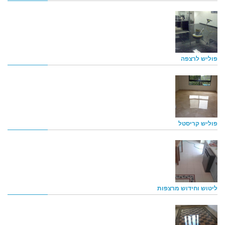
פוליש לרצפה
פוליש קריסטל
ליטוש וחידוש מרצפות