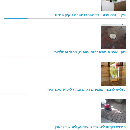
ניקיון בית פרטי: כך תבחרו חברת ניקיון בתים
ניקוי אבנים משתלבות: טיפים, מחיר והמלצות
פוליש לרצפה מזמינים רק מחברת ליטוש מקצועית
חידוש דקים: ליטוש דק איפאה, ליטוש דק אורן