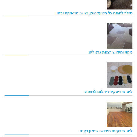
סילר להגנה על ריצוף: אבן, שיש, מוזאיקה ובטון
ניקוי וחידוש רצפת גרנוליט
ליטוש דיסקיות יהלום לרצפה
ליטוש דקים: חידוש ושימון דקים