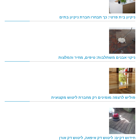
ניקיון בית פרטי: כך תבחרו חברת ניקיון בתים
ניקוי אבנים משתלבות: טיפים, מחיר והמלצות
פוליש לרצפה מזמינים רק מחברת ליטוש מקצועית
חידוש דקים: ליטוש דק איפאה, ליטוש דק אורן