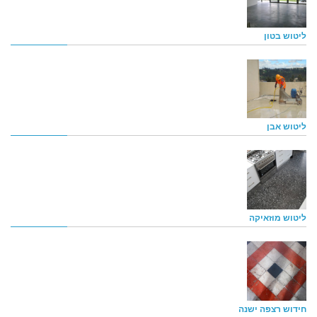
ליטוש בטון
ליטוש אבן
ליטוש מוזאיקה
חידוש רצפה ישנה