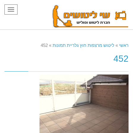
תפריט
ראשי
»
ליטוש מרצפות חוץ גלריית תמונות
»
452
452