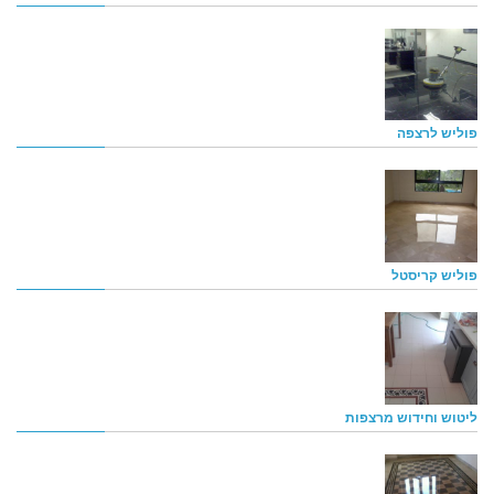
פוליש לרצפה
פוליש קריסטל
ליטוש וחידוש מרצפות