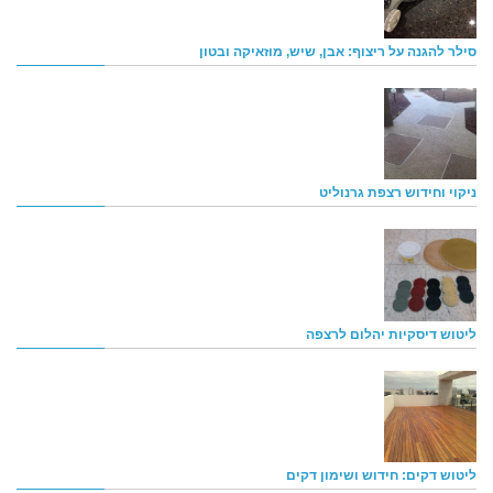
סילר להגנה על ריצוף: אבן, שיש, מוזאיקה ובטון
ניקוי וחידוש רצפת גרנוליט
ליטוש דיסקיות יהלום לרצפה
ליטוש דקים: חידוש ושימון דקים