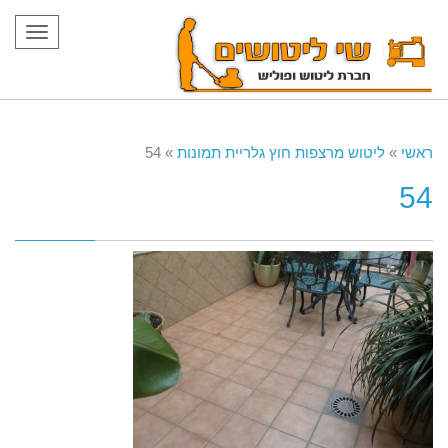
תפריט
ראשי
»
ליטוש מרצפות חוץ גלריית תמונות
»
54
54