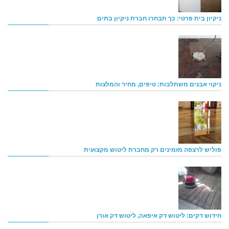
ניקיון בית פרטי: כך תבחרו חברת ניקיון בתים
ניקוי אבנים משתלבות: טיפים, מחיר והמלצות
פוליש לרצפה מזמינים רק מחברת ליטוש מקצועית
חידוש דקים: ליטוש דק איפאה, ליטוש דק אורן