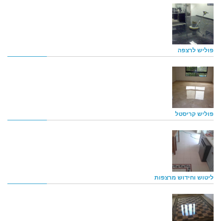
פוליש לרצפה
פוליש קריסטל
ליטוש וחידוש מרצפות