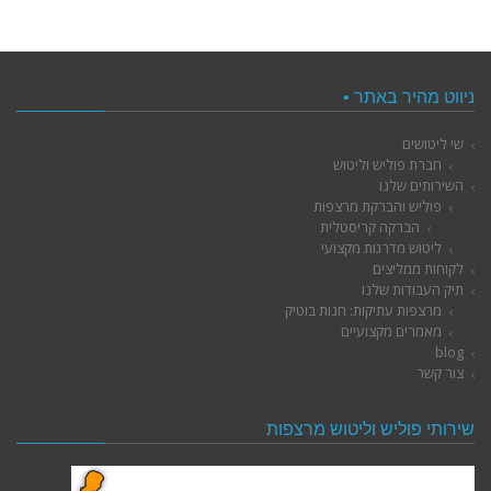
ניווט מהיר באתר •
שי ליטושים
חברת פוליש וליטוש
השירותים שלנו
פוליש והברקת מרצפות
הברקה קריסטלית
ליטוש מדרגות מקצועי
לקוחות ממליצים
תיק העבודות שלנו
מרצפות עתיקות: חנות בוטיק
מאמרים מקצועיים
blog
צור קשר
שירותי פוליש וליטוש מרצפות