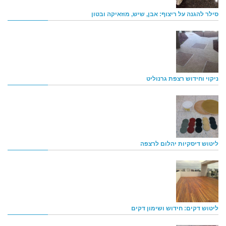
סילר להגנה על ריצוף: אבן, שיש, מוזאיקה ובטון
ניקוי וחידוש רצפת גרנוליט
ליטוש דיסקיות יהלום לרצפה
ליטוש דקים: חידוש ושימון דקים