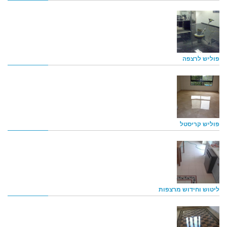
פוליש לרצפה
פוליש קריסטל
ליטוש וחידוש מרצפות