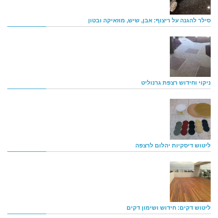
סילר להגנה על ריצוף: אבן, שיש, מוזאיקה ובטון
ניקוי וחידוש רצפת גרנוליט
ליטוש דיסקיות יהלום לרצפה
ליטוש דקים: חידוש ושימון דקים