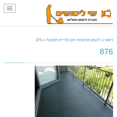
תפריט
ראשי
»
ליטוש מרצפות חוץ גלריית תמונות
»
876
876