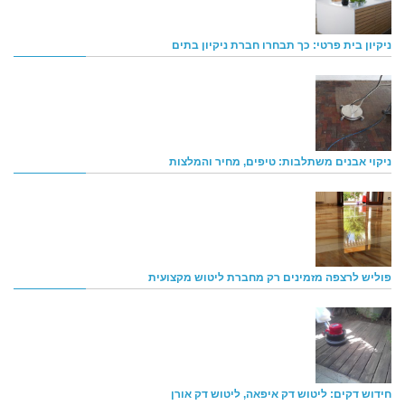
ניקיון בית פרטי: כך תבחרו חברת ניקיון בתים
ניקוי אבנים משתלבות: טיפים, מחיר והמלצות
פוליש לרצפה מזמינים רק מחברת ליטוש מקצועית
חידוש דקים: ליטוש דק איפאה, ליטוש דק אורן