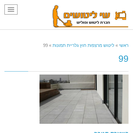
תפריט
ראשי
»
ליטוש מרצפות חוץ גלריית תמונות
»
99
99