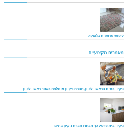
ליטוש מרצפות גלוסקא
מאמרים מקצועיים
ניקיון בתים בראשון לציון, חברת ניקיון מומלצת באזור ראשון לציון
ניקיון בית פרטי: כך תבחרו חברת ניקיון בתים