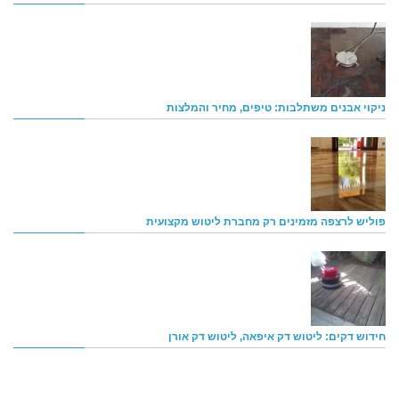
ניקוי אבנים משתלבות: טיפים, מחיר והמלצות
פוליש לרצפה מזמינים רק מחברת ליטוש מקצועית
חידוש דקים: ליטוש דק איפאה, ליטוש דק אורן