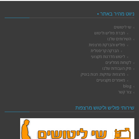
ניווט מהיר באתר •
שי ליטושים
חברת פוליש וליטוש
השירותים שלנו
פוליש והברקת מרצפות
הברקה קריסטלית
ליטוש מדרגות מקצועי
לקוחות ממליצים
תיק העבודות שלנו
מרצפות עתיקות: חנות בוטיק
מאמרים מקצועיים
blog
צור קשר
שירותי פוליש וליטוש מרצפות