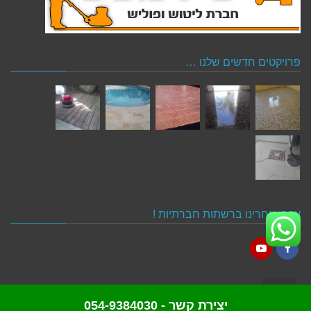
פרויקטים חדשים שלנו …
עקבו אחרינו ברשתות חברתיות !
YouTube
Facebook
גלילה
יצירת קשר - 054-9384030