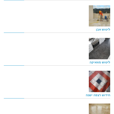
ליטוש אבן
ליטוש מוזאיקה
חידוש רצפה ישנה