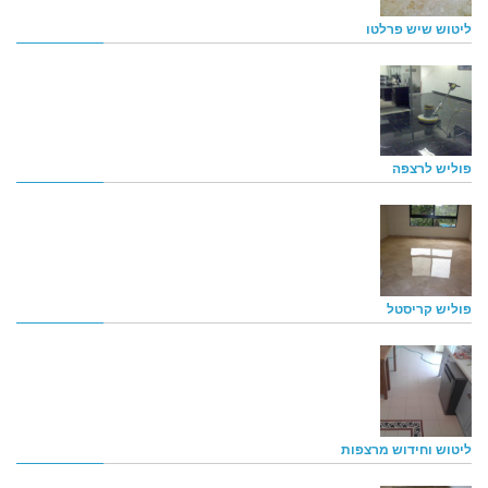
ליטוש שיש פרלטו
פוליש לרצפה
פוליש קריסטל
ליטוש וחידוש מרצפות