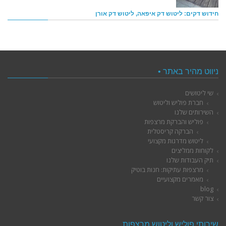
חידוש דקים: ליטוש דק איפאה, ליטוש דק אורן
ניווט מהיר באתר •
שי ליטושים
חברת פוליש וליטוש
השירותים שלנו
פוליש והברקת מרצפות
הברקה קריסטלית
ליטוש מדרגות מקצועי
לקוחות ממליצים
תיק העבודות שלנו
מרצפות עתיקות: חנות בוטיק
מאמרים מקצועיים
blog
צור קשר
שירותי פוליש וליטוש מרצפות