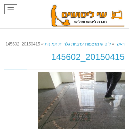
תפריט
ראשי
»
ליטוש מרצפות ערביות גלריית תמונות
»
20150415_145602
20150415_145602