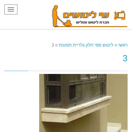
תפריט
ראשי
»
ליטוש ספי חלון גלריית תמונות
»
3
3