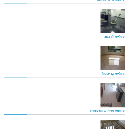
פוליש לרצפה
פוליש קריסטל
ליטוש וחידוש מרצפות