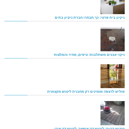
ניקיון בית פרטי: כך תבחרו חברת ניקיון בתים
ניקוי אבנים משתלבות: טיפים, מחיר והמלצות
פוליש לרצפה מזמינים רק מחברת ליטוש מקצועית
חידוש דקים: ליטוש דק איפאה, ליטוש דק אורן