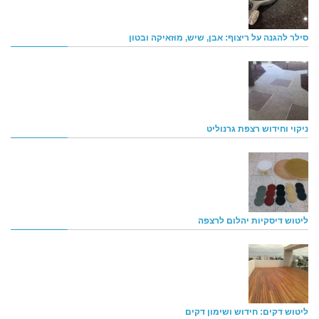
סילר להגנה על ריצוף: אבן, שיש, מוזאיקה ובטון
ניקוי וחידוש רצפת גרנוליט
ליטוש דיסקיות יהלום לרצפה
ליטוש דקים: חידוש ושימון דקים