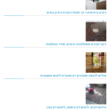
ניקיון בית פרטי: כך תבחרו חברת ניקיון בתים
ניקוי אבנים משתלבות: טיפים, מחיר והמלצות
פוליש לרצפה מזמינים רק מחברת ליטוש מקצועית
חידוש דקים: ליטוש דק איפאה, ליטוש דק אורן