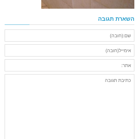
השארת תגובה