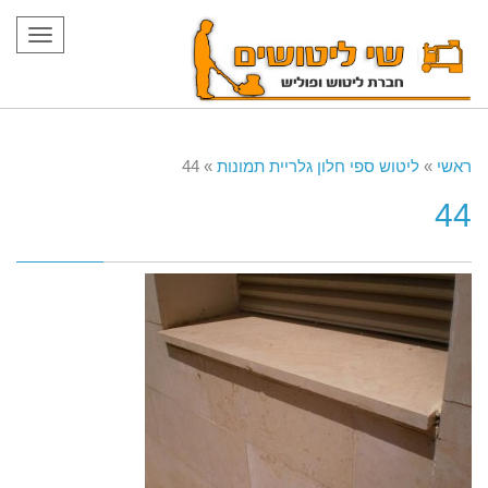
תפריט
ראשי
»
ליטוש ספי חלון גלריית תמונות
»
44
44