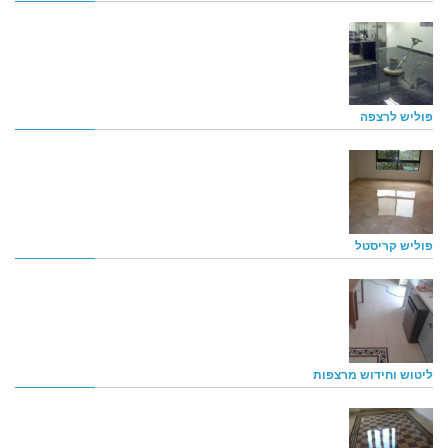
פוליש לרצפה
פוליש קריסטל
ליטוש וחידוש מרצפות