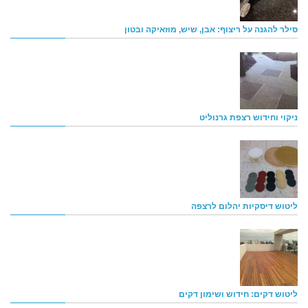
סילר להגנה על ריצוף: אבן, שיש, מוזאיקה ובטון
ניקוי וחידוש רצפת גרנוליט
ליטוש דיסקיות יהלום לרצפה
ליטוש דקים: חידוש ושימון דקים