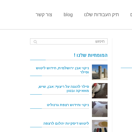
תיק העבודות שלנו
blog
צור קשר
המומחיות שלנו !
ניקוי אבן ירושלמית, חידוש ליטוש
וסילר
סילר להגנה על ריצוף: אבן, שיש,
מוזאיקה ובטון
ניקוי וחידוש רצפת גרנוליט
ליטוש דיסקיות יהלום לרצפה