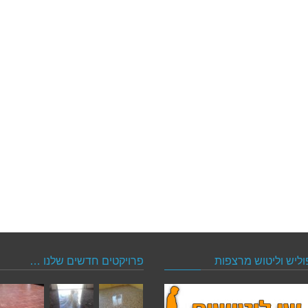
וליש וליטוש מרצפות
פרויקטים חדשים שלנו …