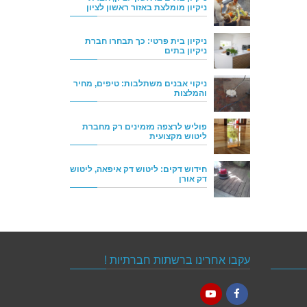
ניקיון מומלצת באזור ראשון לציון
ניקיון בית פרטי: כך תבחרו חברת
ניקיון בתים
ניקוי אבנים משתלבות: טיפים, מחיר
והמלצות
פוליש לרצפה מזמינים רק מחברת
ליטוש מקצועית
חידוש דקים: ליטוש דק איפאה, ליטוש
דק אורן
עקבו אחרינו ברשתות חברתיות !