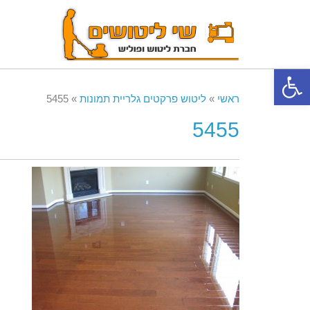
פתח סרגל נגישות
ראשי
»
ליטוש פרקטים גלריית תמונות
»
5455
5455