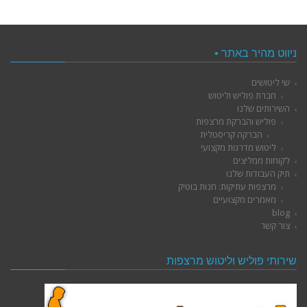
ניווט מהיר באתר •
שי ליטושים
חברת פוליש וליטוש
השירותים שלנו
פוליש והברקת מרצפות
הברקה קריסטלית
ליטוש מדרגות מקצועי
לקוחות ממליצים
תיק העבודות שלנו
מרצפות עתיקות: חנות בוטיק
מאמרים מקצועיים
blog
צור קשר
שירותי פוליש וליטוש מרצפות