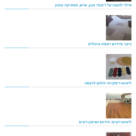
סילר להגנה על ריצוף: אבן, שיש, מוזאיקה ובטון
ניקוי וחידוש רצפת גרנוליט
ליטוש דיסקיות יהלום לרצפה
ליטוש דקים: חידוש ושימון דקים