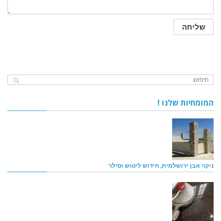
המומחיות שלנו !
ניקוי אבן ירושלמית, חידוש ליטוש וסילר