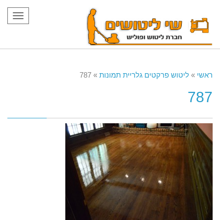
תפריט
ראשי
»
ליטוש פרקטים גלריית תמונות
»
787
787