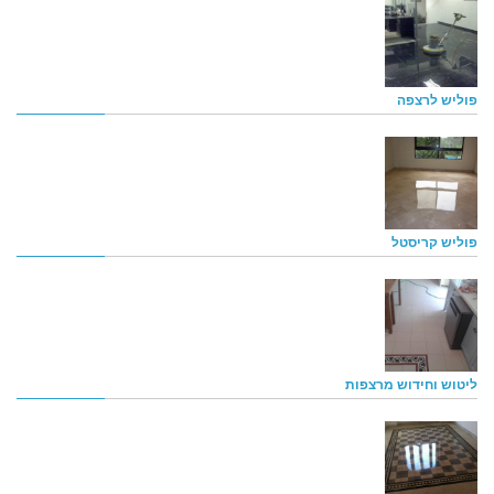
פוליש לרצפה
פוליש קריסטל
ליטוש וחידוש מרצפות