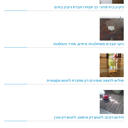
ניקיון בית פרטי: כך תבחרו חברת ניקיון בתים
ניקוי אבנים משתלבות: טיפים, מחיר והמלצות
פוליש לרצפה מזמינים רק מחברת ליטוש מקצועית
חידוש דקים: ליטוש דק איפאה, ליטוש דק אורן