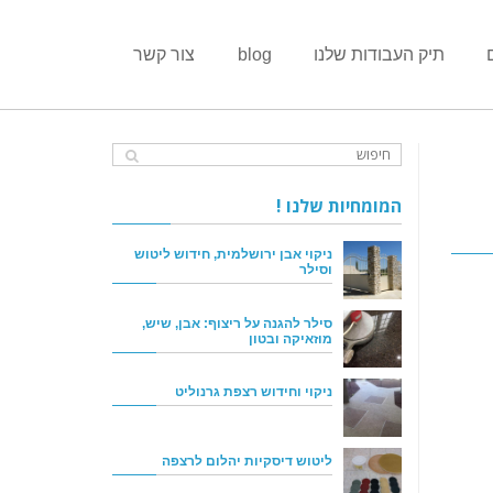
תיק העבודות שלנו
blog
צור קשר
המומחיות שלנו !
ניקוי אבן ירושלמית, חידוש ליטוש
וסילר
סילר להגנה על ריצוף: אבן, שיש,
מוזאיקה ובטון
ניקוי וחידוש רצפת גרנוליט
ליטוש דיסקיות יהלום לרצפה