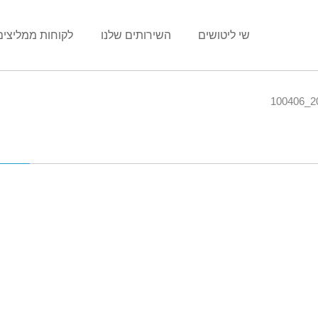
שי ליטושים
השירותים שלנו
לקוחות ממליצים
20