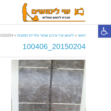
פתח סרגל נגישות
ראשי
»
ליטוש קיר גרניט שחור גלריית תמונות
»
150204_100406
20150204_100406