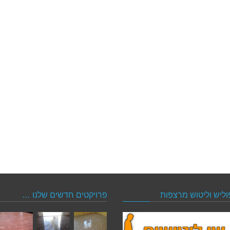
וליש וליטוש מרצפות
פרויקטים חדשים שלנו …