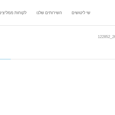
שי ליטושים
השירותים שלנו
לקוחות ממליצים
20