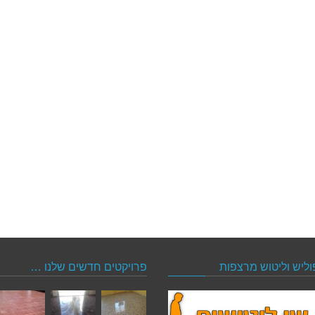
וליש וליטוש מרצפות
פרויקטים חדשים שלנו …