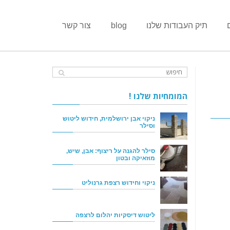
תיק העבודות שלנו
blog
צור קשר
המומחיות שלנו !
ניקוי אבן ירושלמית, חידוש ליטוש
וסילר
סילר להגנה על ריצוף: אבן, שיש,
מוזאיקה ובטון
ניקוי וחידוש רצפת גרנוליט
ליטוש דיסקיות יהלום לרצפה