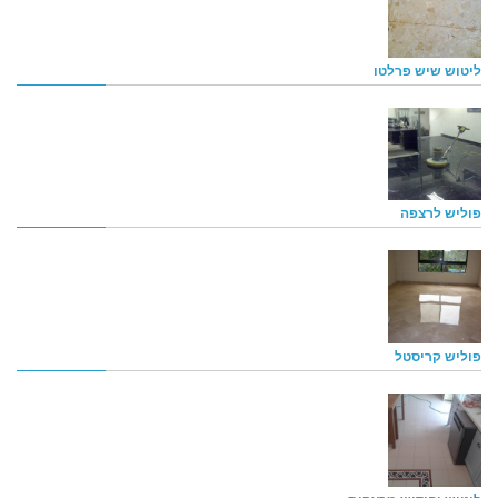
ליטוש שיש פרלטו
פוליש לרצפה
פוליש קריסטל