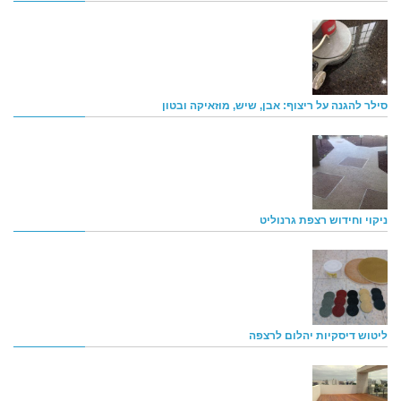
סילר להגנה על ריצוף: אבן, שיש, מוזאיקה ובטון
ניקוי וחידוש רצפת גרנוליט
ליטוש דיסקיות יהלום לרצפה