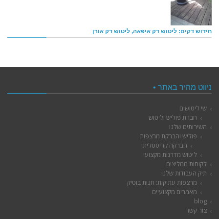
חידוש דקים: ליטוש דק איפאה, ליטוש דק אורן
ניווט מהיר באתר •
שי ליטושים
חברת פוליש וליטוש
השירותים שלנו
פוליש והברקת מרצפות
הברקה קריסטלית
ליטוש מדרגות מקצועי
לקוחות ממליצים
תיק העבודות שלנו
מרצפות עתיקות: חנות בוטיק
מאמרים מקצועיים
blog
צור קשר