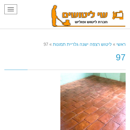
תפריט
ראשי
»
ליטוש רצפה ישנה גלריית תמונות
»
97
97