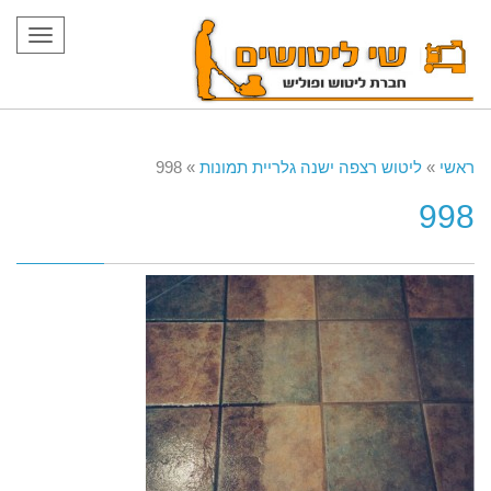
תפריט
ראשי
»
ליטוש רצפה ישנה גלריית תמונות
»
998
998