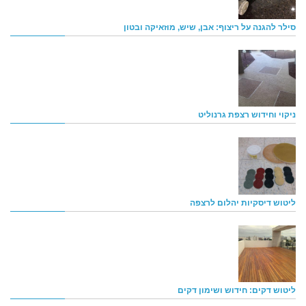
סילר להגנה על ריצוף: אבן, שיש, מוזאיקה ובטון
ניקוי וחידוש רצפת גרנוליט
ליטוש דיסקיות יהלום לרצפה
ליטוש דקים: חידוש ושימון דקים