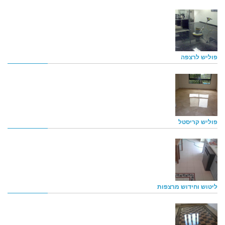
פוליש לרצפה
פוליש קריסטל
ליטוש וחידוש מרצפות