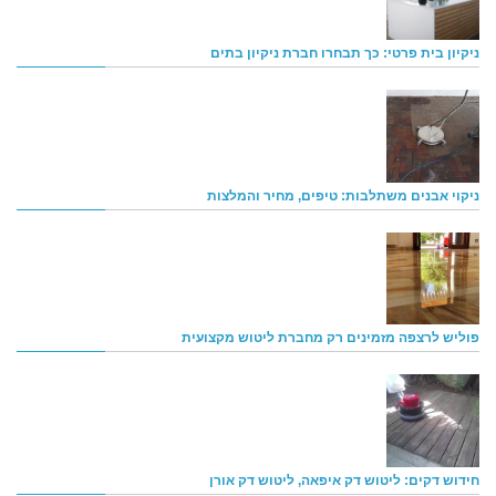
ניקיון בית פרטי: כך תבחרו חברת ניקיון בתים
ניקוי אבנים משתלבות: טיפים, מחיר והמלצות
פוליש לרצפה מזמינים רק מחברת ליטוש מקצועית
חידוש דקים: ליטוש דק איפאה, ליטוש דק אורן