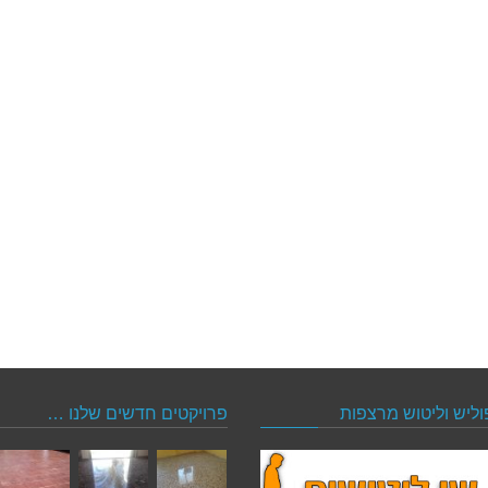
וליש וליטוש מרצפות
פרויקטים חדשים שלנו …