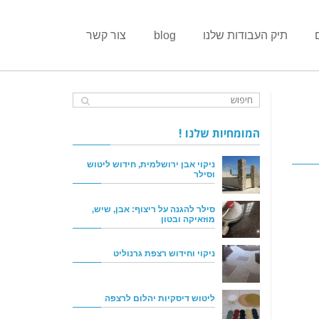
תיק העבודות שלנו
blog
צור קשר
המומחיות שלנו !
ניקוי אבן ירושלמית, חידוש ליטוש
וסילר
סילר להגנה על ריצוף: אבן, שיש,
מוזאיקה ובטון
ניקוי וחידוש רצפת גרנוליט
ליטוש דיסקיות יהלום לרצפה