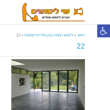
פתח סרגל נגישות
ראשי
»
ליטוש רצפת בטון גלריית תמונות
»
22
22